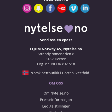
Send oss en epost
EQOM Norway AS, Nytelse.no
Strandpromenaden 8
3187 Horten
Org. nr. NO943161518
Norsk nettbutikk i Horten, Vestfold
OM OSS
Om Nytelse.no
Presseinformasjon
Ledige stillinger