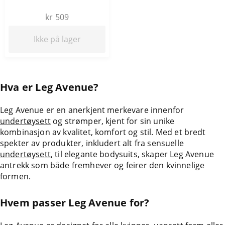
kr 509
Ikke på lager
Hva er Leg Avenue?
Leg Avenue er en anerkjent merkevare innenfor
undertøysett
og
strømper
, kjent for sin unike
kombinasjon av kvalitet, komfort og stil. Med et bredt
spekter av produkter, inkludert alt fra sensuelle
undertøysett
, til elegante
bodysuits
, skaper Leg Avenue
antrekk som både fremhever og feirer den kvinnelige
formen.
Hvem passer Leg Avenue for?