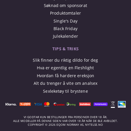
Søknad om sponsorat
Produktomtaler
Single's Day
Black Friday
Julekalender
TIPS & TRIKS
Slik finner du riktig dildo for deg
Hva er egentlig en Fleshlight
Hvordan få hardere ereksjon
Alt du trenger å vite om analsex
Sexleketøy til brystene
VI GODTAR KUN BESTILLINGER FRA PERSONER OVER 18 ÅR.
ALLE MODELLER PÅ DENNE SIDEN VAR OVER 18 ÅR NÅR DE BLE AVBILDET.
COPYRIGHT © 2026 EQOM NORWAY AS, NYTELSE.NO