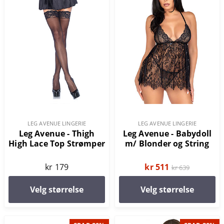
LEG AVENUE LINGERIE
LEG AVENUE LINGERIE
Leg Avenue - Thigh
Leg Avenue - Babydoll
High Lace Top Strømper
m/ Blonder og String
kr 179
kr 511
kr 639
Velg størrelse
Velg størrelse