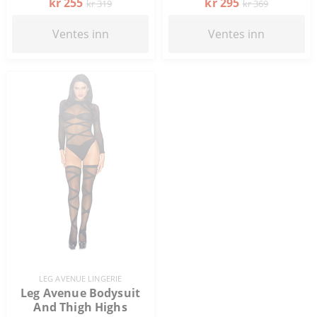
kr 255
kr 295
kr 319
kr 369
Ventes inn
Ventes inn
LEG AVENUE LINGERIE
Leg Avenue Bodysuit
And Thigh Highs