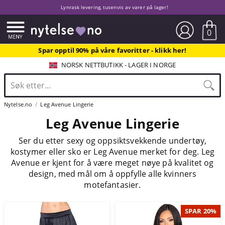
Lynrask levering, tusenvis av varer på lager!
0
Spar opptil 90% på våre favoritter - klikk her!
NORSK NETTBUTIKK - LAGER I NORGE
Nytelse.no
Leg Avenue Lingerie
Leg Avenue Lingerie
Ser du etter sexy og oppsiktsvekkende undertøy,
kostymer eller sko er Leg Avenue merket for deg. Leg
Avenue er kjent for å være meget nøye på kvalitet og
design, med mål om å oppfylle alle kvinners
motefantasier.
SPAR 20%