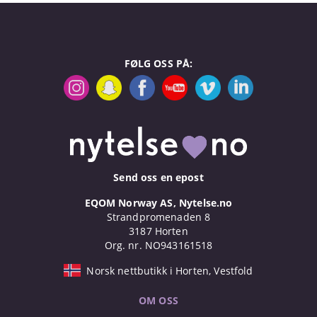
FØLG OSS PÅ:
Send oss en epost
EQOM Norway AS, Nytelse.no
Strandpromenaden 8
3187 Horten
Org. nr. NO943161518
Norsk nettbutikk i Horten, Vestfold
OM OSS