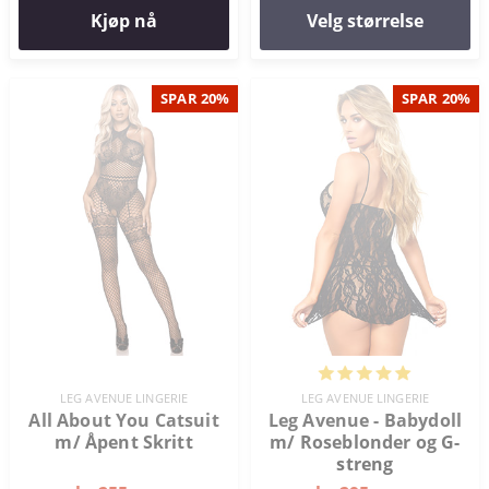
Kjøp nå
Velg størrelse
SPAR 20%
SPAR 20%
LEG AVENUE LINGERIE
LEG AVENUE LINGERIE
All About You Catsuit
Leg Avenue - Babydoll
m/ Åpent Skritt
m/ Roseblonder og G-
streng