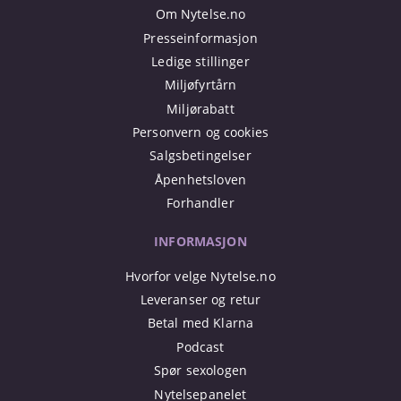
Om Nytelse.no
Presseinformasjon
Ledige stillinger
Miljøfyrtårn
Miljørabatt
Personvern og cookies
Salgsbetingelser
Åpenhetsloven
Forhandler
INFORMASJON
Hvorfor velge Nytelse.no
Leveranser og retur
Betal med Klarna
Podcast
Spør sexologen
Nytelsepanelet