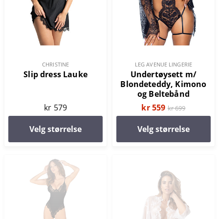
CHRISTINE
LEG AVENUE LINGERIE
Slip dress Lauke
Undertøysett m/
Blondeteddy, Kimono
og Beltebånd
kr 579
kr 559
kr 699
Velg størrelse
Velg størrelse