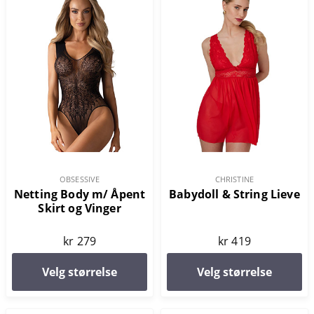
OBSESSIVE
CHRISTINE
Netting Body m/ Åpent
Babydoll & String Lieve
Skirt og Vinger
kr 279
kr 419
Velg størrelse
Velg størrelse