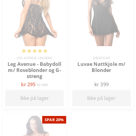
LEG AVENUE LINGERIE
OBSESSIVE
Leg Avenue - Babydoll
Luvae Nattkjole m/
m/ Roseblonder og G-
Blonder
streng
kr 295
kr 399
kr 369
Ikke på lager
Ikke på lager
SPAR 20%