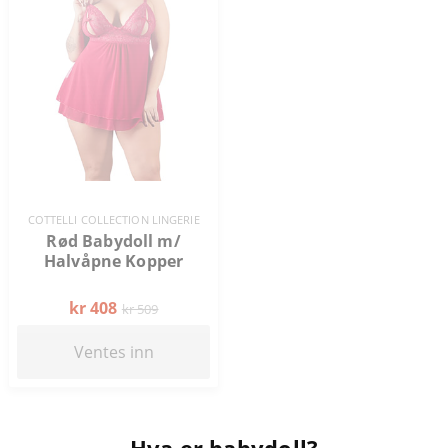
COTTELLI COLLECTION LINGERIE
Rød Babydoll m/
Halvåpne Kopper
kr 408
kr 509
Ventes inn