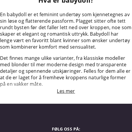
Hva er babydoll?
En babydoll er et feminint undertøy som kjennetegnes av
sin løse og flatterende passform. Plagget sitter ofte tett
rundt bysten før det faller lett ned over kroppen, noe som
skaper et elegant og romantisk uttrykk. Babydoll har
lenge vært en favoritt blant kvinner som ønsker undertøy
som kombinerer komfort med sensualitet.
Det finnes mange ulike varianter, fra klassiske modeller
med blonder til mer moderne design med transparente
detaljer og spennende utskjæringer. Felles for dem alle er
at de er laget for å fremheve kroppens naturlige former
på en vakker måte.
Les mer
FØLG OSS PÅ: