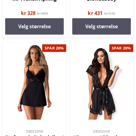
kr 328
kr 431
kr 409
kr 539
Velg størrelse
Velg størrelse
SPAR 20%
SPAR 20%
OBSESSIVE
OBSESSIVE