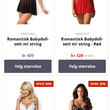
OBSESSIVE
OBSESSIVE
Romantisk Babydoll-
Romantisk Babydoll-
sett m/ string
sett m/ string - Rød
kr 409
kr 328
kr 409
Velg størrelse
Velg størrelse
SPAR 20%
SPAR 20%