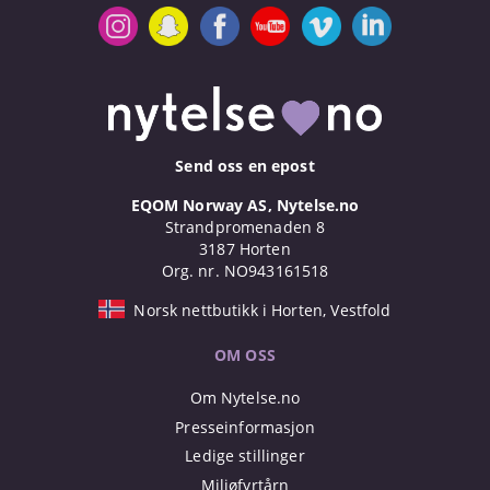
Send oss en epost
EQOM Norway AS, Nytelse.no
Strandpromenaden 8
3187 Horten
Org. nr. NO943161518
Norsk nettbutikk i Horten, Vestfold
OM OSS
Om Nytelse.no
Presseinformasjon
Ledige stillinger
Miljøfyrtårn