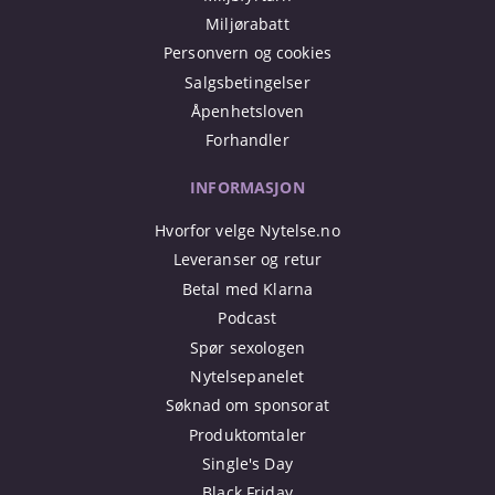
Miljørabatt
Personvern og cookies
Salgsbetingelser
Åpenhetsloven
Forhandler
INFORMASJON
Hvorfor velge Nytelse.no
Leveranser og retur
Betal med Klarna
Podcast
Spør sexologen
Nytelsepanelet
Søknad om sponsorat
Produktomtaler
Single's Day
Black Friday