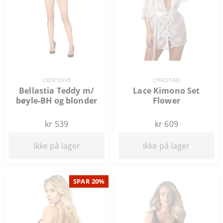
OBSESSIVE
CHRISTINE
Bellastia Teddy m/
Lace Kimono Set
bøyle-BH og blonder
Flower
kr 539
kr 609
Ikke på lager
Ikke på lager
SPAR 20%