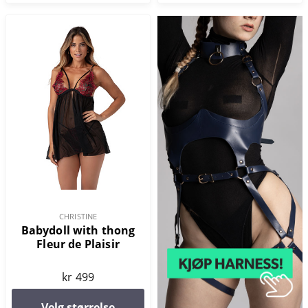
CHRISTINE
Babydoll with thong
Fleur de Plaisir
kr 499
Velg størrelse