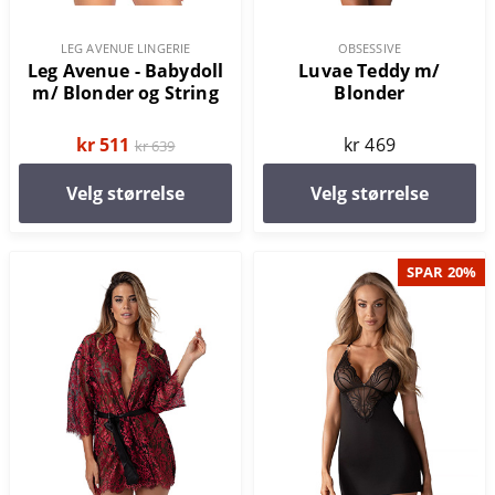
LEG AVENUE LINGERIE
OBSESSIVE
Leg Avenue - Babydoll
Luvae Teddy m/
m/ Blonder og String
Blonder
kr 511
kr 469
kr 639
Velg størrelse
Velg størrelse
SPAR 20%