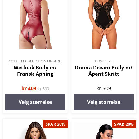
COTTELLI COLLECTION LINGERIE
OBSESSIVE
Wetlook Body m/
Donna Dream Body m/
Fransk Åpning
Åpent Skritt
kr 408
kr 509
kr 509
Velg størrelse
Velg størrelse
SPAR 20%
SPAR 20%