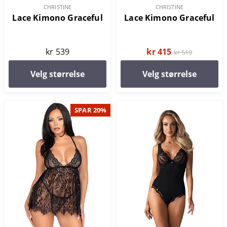
CHRISTINE
CHRISTINE
Lace Kimono Graceful
Lace Kimono Graceful
kr 539
kr 415
kr 519
Velg størrelse
Velg størrelse
SPAR 20%