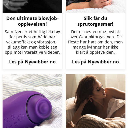
Den ultimate blowjob-
Slik får du
opplevelsen!
sprutorgasmer!
Sam Neo er et heftig leketøy
Det er nesten noe mytisk
for penis som både har
over G-punktorgasmen. De
vakumeffekt og vibrasjon. I
fleste har hørt om den, men
tillegg kan man koble seg
mange kvinner har ikke
opp mot interaktive videoer.
klart å oppleve den.
Les på Nyevibber.no
Les på Nyevibber.no