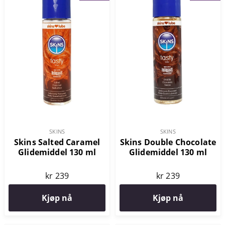
SKINS
SKINS
Skins Salted Caramel
Skins Double Chocolate
Glidemiddel 130 ml
Glidemiddel 130 ml
kr 239
kr 239
Kjøp nå
Kjøp nå