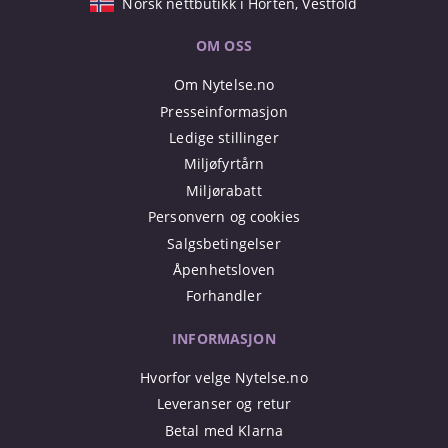
Norsk nettbutikk i Horten, Vestfold
OM OSS
Om Nytelse.no
Presseinformasjon
Ledige stillinger
Miljøfyrtårn
Miljørabatt
Personvern og cookies
Salgsbetingelser
Åpenhetsloven
Forhandler
INFORMASJON
Hvorfor velge Nytelse.no
Leveranser og retur
Betal med Klarna