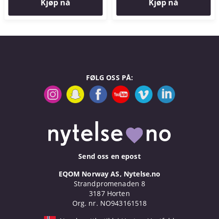
Kjøp nå
Kjøp nå
FØLG OSS PÅ:
Send oss en epost
EQOM Norway AS, Nytelse.no
Strandpromenaden 8
3187 Horten
Org. nr. NO943161518