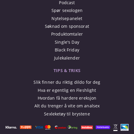
Podcast
Spør sexologen
Nytelsepanelet
Søknad om sponsorat
Produktomtaler
Single's Day
Black Friday
Julekalender
TIPS & TRIKS
Slik finner du riktig dildo for deg
Hva er egentlig en Fleshlight
Hvordan få hardere ereksjon
Alt du trenger å vite om analsex
Sexleketøy til brystene