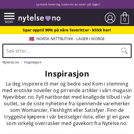
Lynrask levering, tusenvis av varer på lager!
0
Spar opptil 90% på våre favoritter - klikk her!
NORSK NETTBUTIKK - LAGER I NORGE
Nytelse.no
Inspirasjon
Inspirasjon
La deg inspirere til mer og bedre sex! Kom i stemning
med erotiske noveller og pirrende artikler i vårt magasin
Nyevibber.no. Fyll nattbordet med knallgode tilbud i vår
outlet, se de siste nyhetene fra spennende varemerker
som Womanizer, Fleshlight eller Satisfyer. Finn de
tryggeste kjøpene i vår bestselger-liste, eller gi en gave
som virkelig overrasker med gavekort fra Nytelse.no.