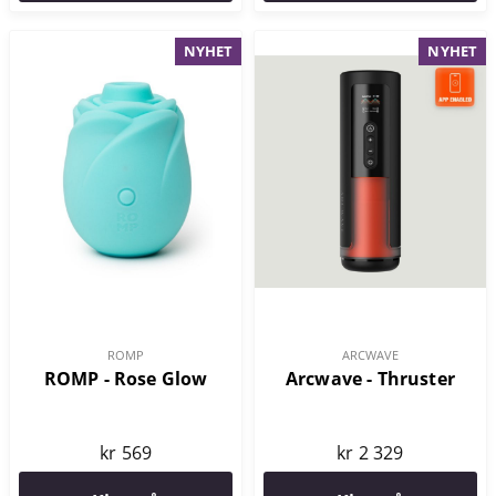
NYHET
NYHET
ROMP
ARCWAVE
ROMP - Rose Glow
Arcwave - Thruster
kr 569
kr 2 329