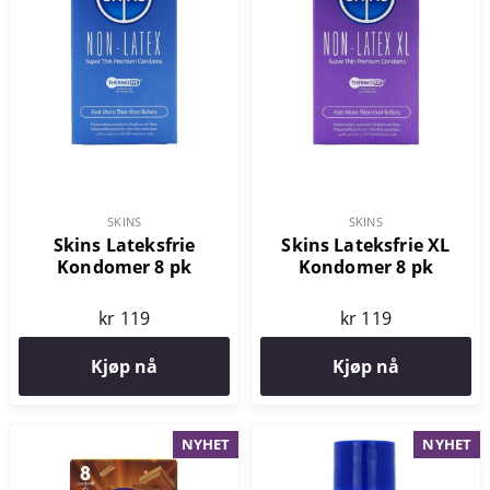
SKINS
SKINS
Skins Lateksfrie
Skins Lateksfrie XL
Kondomer 8 pk
Kondomer 8 pk
kr 119
kr 119
Kjøp nå
Kjøp nå
NYHET
NYHET