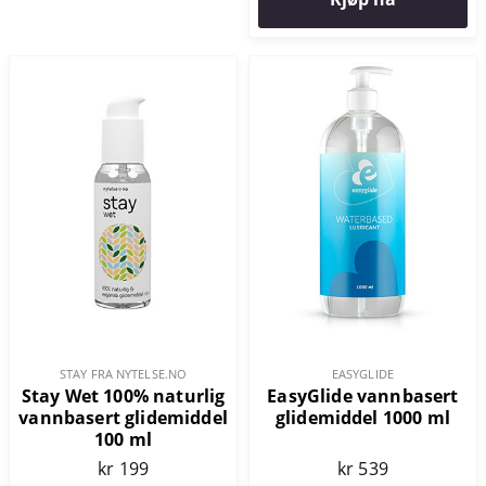
STAY FRA NYTELSE.NO
EASYGLIDE
Stay Wet 100% naturlig
EasyGlide vannbasert
vannbasert glidemiddel
glidemiddel 1000 ml
100 ml
kr 199
kr 539