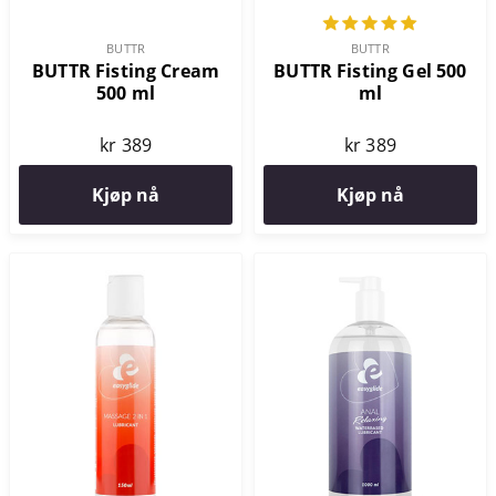
BUTTR
BUTTR
BUTTR Fisting Cream
BUTTR Fisting Gel 500
500 ml
ml
kr 389
kr 389
Kjøp nå
Kjøp nå