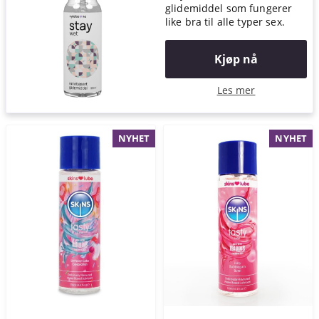
glidemiddel som fungerer
like bra til alle typer sex.
Kjøp nå
Les mer
NYHET
NYHET