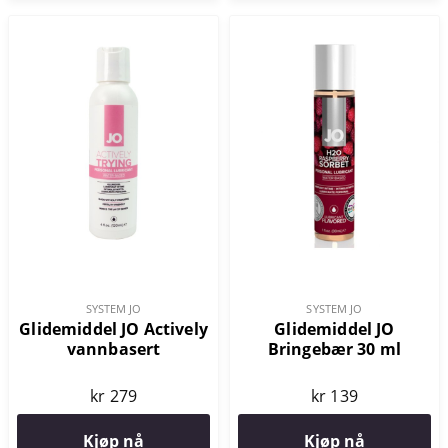
SYSTEM JO
SYSTEM JO
Glidemiddel JO Actively
Glidemiddel JO
vannbasert
Bringebær 30 ml
kr 279
kr 139
Kjøp nå
Kjøp nå