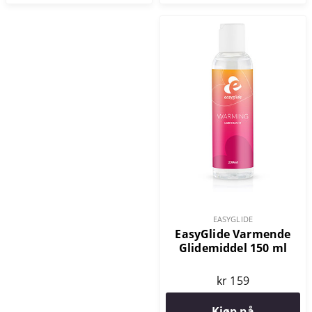
EASYGLIDE
EasyGlide Varmende
Glidemiddel 150 ml
kr 159
Kjøp nå