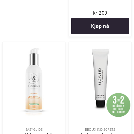
kr 209
Kjøp nå
EASYGLIDE
BIJOUX INDISCRETS