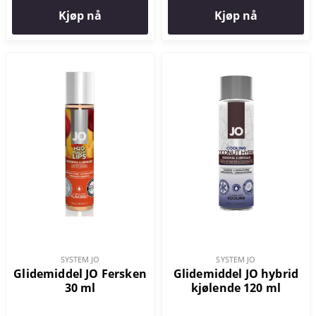
Kjøp nå
Kjøp nå
SYSTEM JO
SYSTEM JO
Glidemiddel JO Fersken
Glidemiddel JO hybrid
30 ml
kjølende 120 ml