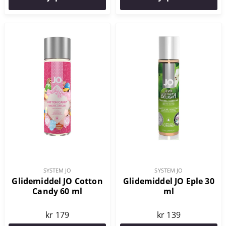
SYSTEM JO
SYSTEM JO
Glidemiddel JO Cotton
Glidemiddel JO Eple 30
Candy 60 ml
ml
kr 179
kr 139