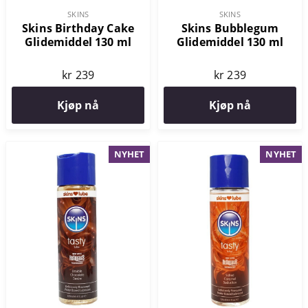
SKINS
SKINS
Skins Birthday Cake
Skins Bubblegum
Glidemiddel 130 ml
Glidemiddel 130 ml
kr 239
kr 239
Kjøp nå
Kjøp nå
NYHET
NYHET