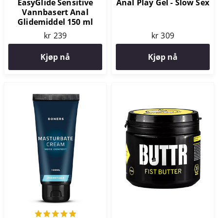
EasyGlide Sensitive
Anal Play Gel - Slow Sex
Vannbasert Anal
Glidemiddel 150 ml
kr 239
kr 309
Kjøp nå
Kjøp nå