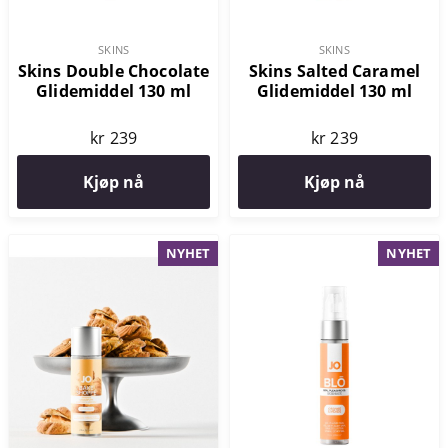
SKINS
SKINS
Skins Double Chocolate
Skins Salted Caramel
Glidemiddel 130 ml
Glidemiddel 130 ml
kr 239
kr 239
Kjøp nå
Kjøp nå
NYHET
NYHET