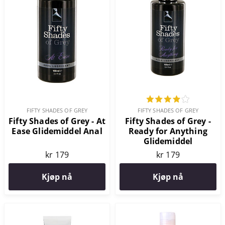
FIFTY SHADES OF GREY
FIFTY SHADES OF GREY
Fifty Shades of Grey - At
Fifty Shades of Grey -
Ease Glidemiddel Anal
Ready for Anything
Glidemiddel
kr 179
kr 179
Kjøp nå
Kjøp nå