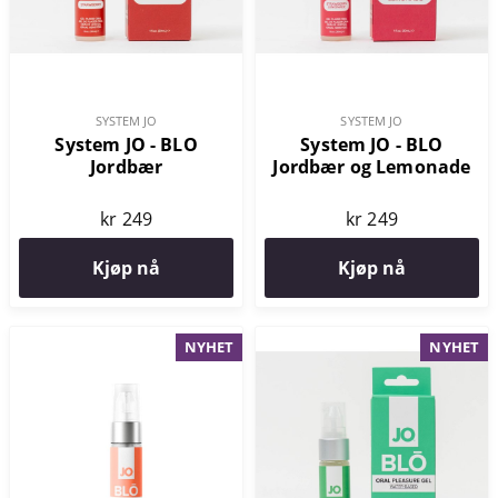
SYSTEM JO
SYSTEM JO
System JO - BLO
System JO - BLO
Jordbær
Jordbær og Lemonade
kr 249
kr 249
Kjøp nå
Kjøp nå
NYHET
NYHET