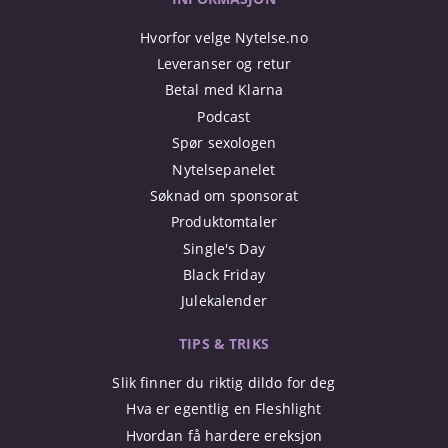
Hvorfor velge Nytelse.no
Leveranser og retur
Betal med Klarna
Podcast
Spør sexologen
Nytelsepanelet
Søknad om sponsorat
Produktomtaler
Single's Day
Black Friday
Julekalender
TIPS & TRIKS
Slik finner du riktig dildo for deg
Hva er egentlig en Fleshlight
Hvordan få hardere ereksjon