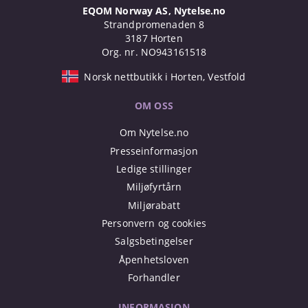
EQOM Norway AS, Nytelse.no
Strandpromenaden 8
3187 Horten
Org. nr. NO943161518
Norsk nettbutikk i Horten, Vestfold
OM OSS
Om Nytelse.no
Presseinformasjon
Ledige stillinger
Miljøfyrtårn
Miljørabatt
Personvern og cookies
Salgsbetingelser
Åpenhetsloven
Forhandler
INFORMASJON