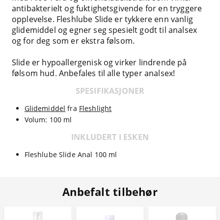
antibakterielt og fuktighetsgivende for en tryggere
opplevelse. Fleshlube Slide er tykkere enn vanlig
glidemiddel og egner seg spesielt godt til analsex
og for deg som er ekstra følsom.
Slide er hypoallergenisk og virker lindrende på
følsom hud. Anbefales til alle typer analsex!
SPESIFIKASJONER
Glidemiddel
fra
Fleshlight
Volum: 100 ml
INKLUDERT I ESKEN
Fleshlube Slide Anal 100 ml
Anbefalt tilbehør