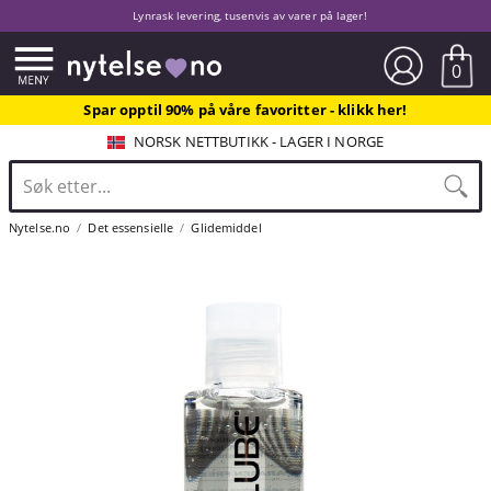
Lynrask levering, tusenvis av varer på lager!
0
Spar opptil 90% på våre favoritter - klikk her!
NORSK NETTBUTIKK - LAGER I NORGE
Nytelse.no
Det essensielle
Glidemiddel