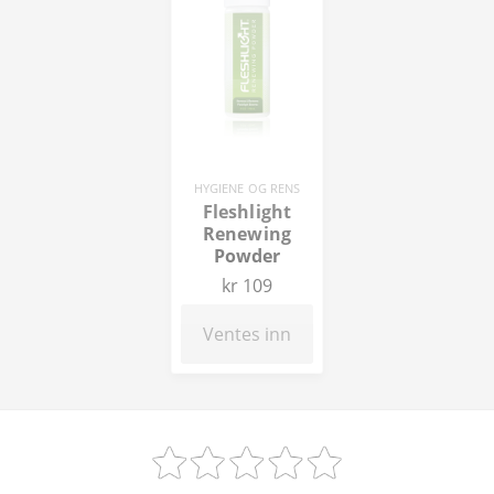
HYGIENE OG RENS
Fleshlight
Renewing
Powder
kr 109
Ventes inn