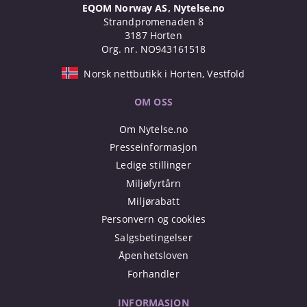
EQOM Norway AS, Nytelse.no
Strandpromenaden 8
3187 Horten
Org. nr. NO943161518
Norsk nettbutikk i Horten, Vestfold
OM OSS
Om Nytelse.no
Presseinformasjon
Ledige stillinger
Miljøfyrtårn
Miljørabatt
Personvern og cookies
Salgsbetingelser
Åpenhetsloven
Forhandler
INFORMASJON