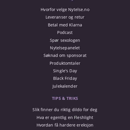
Hvorfor velge Nytelse.no
Leveranser og retur
Betal med Klarna
Podcast
Spør sexologen
Nytelsepanelet
Søknad om sponsorat
Produktomtaler
Single's Day
Black Friday
Julekalender
TIPS & TRIKS
Slik finner du riktig dildo for deg
Hva er egentlig en Fleshlight
Hvordan få hardere ereksjon