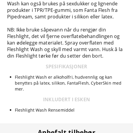
Wash kan også brukes på sexdukker og lignende
produkter i TPR/TPE-gummi, som Fanta Flesh fra
Pipedream, samt produkter i silikon eller latex.
NB: Ikke bruke såpevann når du rengjør din
Fleshlight, det vil fjerne overflatebehandlingen og
kan ødelegge materialet. Spray overflaten med
Fleshlight Wash og skyll med varmt vann. Husk å la
din Fleshlight tørke før du setter den bort.
SPESIFIKASJONER
Fleshlight Wash er alkoholfri, hudvennlig og kan
benyttes på latex, silikon, FantaFlesh, CyberSkin med
mer.
INKLUDERT I ESKEN
Fleshlight Wash Rensemiddel
Anbefalt tilbehør