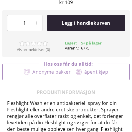
kr 109
Legg i handlekurven
Lager:
5+ på lager
Varenr.:
6775
Vis anmeldelser (0)
Hos oss får du alltid:
Anonyme pakker
åpent kjøp
PRODUKTINFORMASJON
Fleshlight Wash er en antibakteriell spray for din
Fleshlight eller andre erotiske produkter. Sprayen
rengjør alle overflater raskt og enkelt, det forlenger
levetiden på din Fleshlight og sørger for at du får
den beste mulige opplevelsen hver gang. Fleshlight