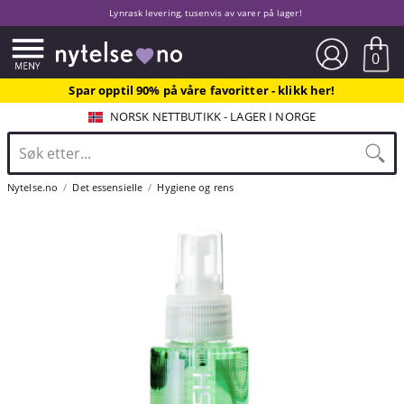
Lynrask levering, tusenvis av varer på lager!
0
Spar opptil 90% på våre favoritter - klikk her!
NORSK NETTBUTIKK - LAGER I NORGE
Nytelse.no
Det essensielle
Hygiene og rens