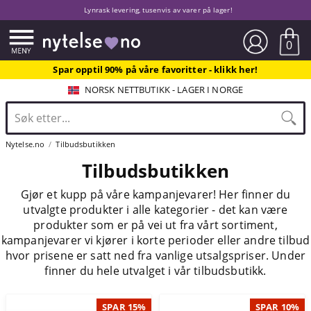
Lynrask levering, tusenvis av varer på lager!
0
Spar opptil 90% på våre favoritter - klikk her!
NORSK NETTBUTIKK - LAGER I NORGE
Nytelse.no
Tilbudsbutikken
Tilbudsbutikken
Gjør et kupp på våre kampanjevarer! Her finner du
utvalgte produkter i alle kategorier - det kan være
produkter som er på vei ut fra vårt sortiment,
kampanjevarer vi kjører i korte perioder eller andre tilbud
hvor prisene er satt ned fra vanlige utsalgspriser. Under
finner du hele utvalget i vår tilbudsbutikk.
SPAR 15%
SPAR 10%