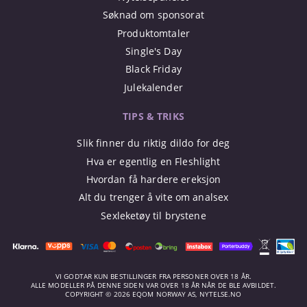
Søknad om sponsorat
Produktomtaler
Single's Day
Black Friday
Julekalender
TIPS & TRIKS
Slik finner du riktig dildo for deg
Hva er egentlig en Fleshlight
Hvordan få hardere ereksjon
Alt du trenger å vite om analsex
Sexleketøy til brystene
VI GODTAR KUN BESTILLINGER FRA PERSONER OVER 18 ÅR.
ALLE MODELLER PÅ DENNE SIDEN VAR OVER 18 ÅR NÅR DE BLE AVBILDET.
COPYRIGHT © 2026 EQOM NORWAY AS, NYTELSE.NO