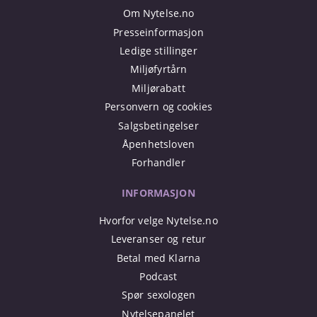
Om Nytelse.no
Presseinformasjon
Ledige stillinger
Miljøfyrtårn
Miljørabatt
Personvern og cookies
Salgsbetingelser
Åpenhetsloven
Forhandler
INFORMASJON
Hvorfor velge Nytelse.no
Leveranser og retur
Betal med Klarna
Podcast
Spør sexologen
Nytelsepanelet