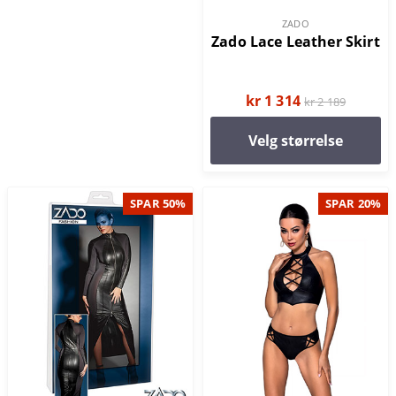
ZADO
Zado Lace Leather Skirt
kr 1 314
kr 2 189
Velg størrelse
SPAR 50%
SPAR 20%