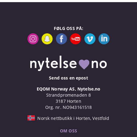
FØLG OSS PÅ:
Send oss en epost
EQOM Norway AS, Nytelse.no
Strandpromenaden 8
3187 Horten
Org. nr. NO943161518
Norsk nettbutikk i Horten, Vestfold
OM OSS