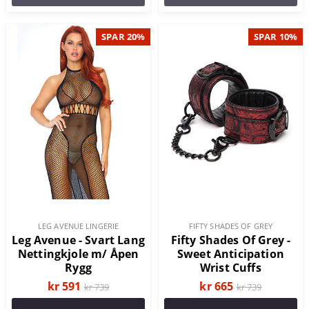
SPAR 20%
SPAR 10%
LEG AVENUE LINGERIE
FIFTY SHADES OF GREY
Leg Avenue - Svart Lang
Fifty Shades Of Grey -
Nettingkjole m/ Åpen
Sweet Anticipation
Rygg
Wrist Cuffs
kr 591
kr 665
kr 739
kr 739