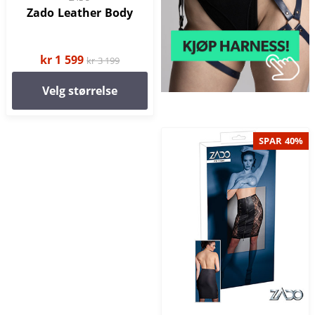
Zado Leather Body
kr 1 599
kr 3 199
Velg størrelse
SPAR 40%