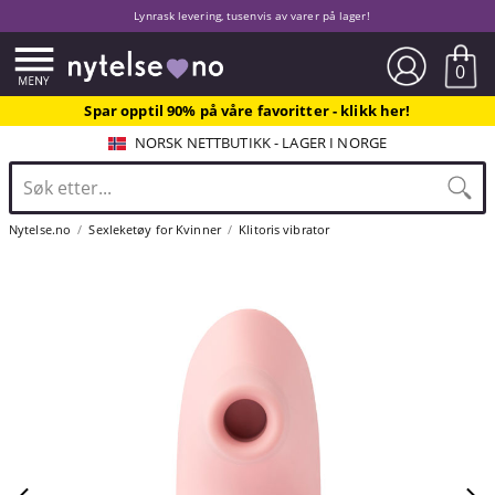
Lynrask levering, tusenvis av varer på lager!
0
Spar opptil 90% på våre favoritter - klikk her!
NORSK NETTBUTIKK - LAGER I NORGE
Nytelse.no
Sexleketøy for Kvinner
Klitoris vibrator