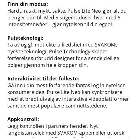
Finn din modus:
Hardt, raskt, mykt, sakte. Pulse Lite Neo gjør alt du
trenger den til. Med 5 sugemoduser hver med 5
intensitetsnivåer – gjør nytelsen til din egen!
Pulsteknologi:
Ta av og gli mot ekte tilfredshet med SVAKOMs
nyeste teknologi. Pulse Technology skaper
forførelsesutbrudd designet for å sende deilige
bølger gjennom hele kroppen din.
Interaktivitet til det fulleste:
Gå inn i din mest forførende fantasi og la nytelsen
konsumere deg. Pulse Lite Neo kan synkronisere
med et bredt utvalg av interaktive videoplattformer
samt de mest populære cam-nettstedene.
Appkontroll:
Legg kontrollen i partners hender. Nyt
langdistanselek med SVAKOM-appen eller utforsk