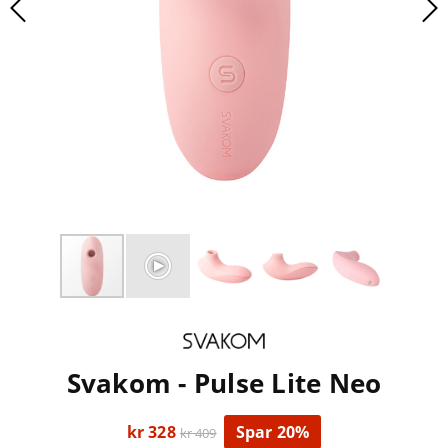
Svakom - Pulse Lite Neo
kr 328
Spar 20%
kr 409