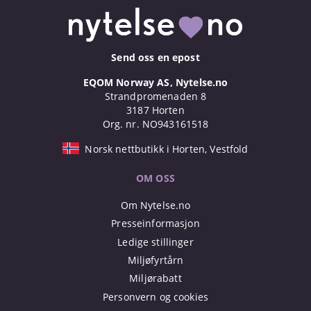
Send oss en epost
EQOM Norway AS, Nytelse.no
Strandpromenaden 8
3187 Horten
Org. nr. NO943161518
Norsk nettbutikk i Horten, Vestfold
OM OSS
Om Nytelse.no
Presseinformasjon
Ledige stillinger
Miljøfyrtårn
Miljørabatt
Personvern og cookies