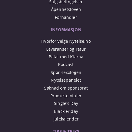
Salgsbetingelser
Åpenhetsloven
Forhandler
INFORMASJON
Hvorfor velge Nytelse.no
Leveranser og retur
Betal med Klarna
Podcast
Spør sexologen
Nytelsepanelet
Søknad om sponsorat
Produktomtaler
Single's Day
Black Friday
Julekalender
TIPS & TRIKS