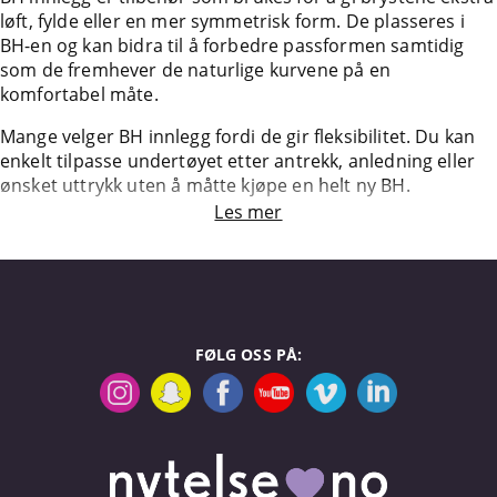
løft, fylde eller en mer symmetrisk form. De plasseres i
BH-en og kan bidra til å forbedre passformen samtidig
som de fremhever de naturlige kurvene på en
komfortabel måte.
Mange velger BH innlegg fordi de gir fleksibilitet. Du kan
enkelt tilpasse undertøyet etter antrekk, anledning eller
ønsket uttrykk uten å måtte kjøpe en helt ny BH.
Les mer
FØLG OSS PÅ: