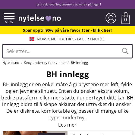
Lynrask levering, tusenvis av varer på lager!
0
Spar opptil 90% på våre favoritter - klikk her!
NORSK NETTBUTIKK - LAGER I NORGE
Nytelse.no
Sexy undertøy for kvinner
BH innlegg
BH innlegg
BH innlegg er en enkel måte å gi brystene mer løft, fylde
og en jevnere silhuett. Enten du ønsker ekstra volum,
bedre passform eller mer støtte i undertøyet ditt, kan BH
innlegg bidra til å skape akkurat det uttrykket du ønsker.
De er diskrete, komfortable og passer til mange ulike
typer undertøy.
Les mer