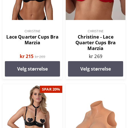
CHRISTINE
CHRISTINE
Lace Quarter Cups Bra
Christine - Lace
Marzia
Quarter Cups Bra
Marzia
kr 215
kr 269
kr 269
Velg størrelse
Velg størrelse
SPAR 20%