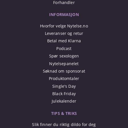
Forhandler
INFORMASJON
Hvorfor velge Nytelse.no
Leveranser og retur
Betal med Klarna
Podcast
Spør sexologen
Nytelsepanelet
Søknad om sponsorat
Produktomtaler
Single's Day
Black Friday
Julekalender
TIPS & TRIKS
Slik finner du riktig dildo for deg