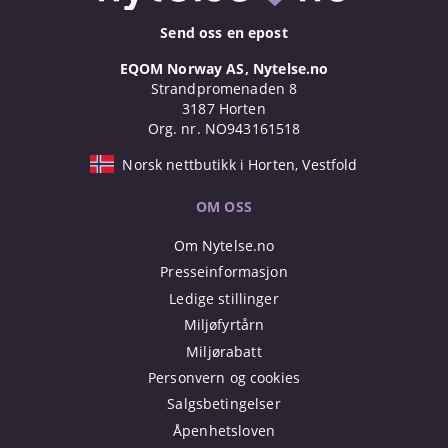
Send oss en epost
EQOM Norway AS, Nytelse.no
Strandpromenaden 8
3187 Horten
Org. nr. NO943161518
Norsk nettbutikk i Horten, Vestfold
OM OSS
Om Nytelse.no
Presseinformasjon
Ledige stillinger
Miljøfyrtårn
Miljørabatt
Personvern og cookies
Salgsbetingelser
Åpenhetsloven