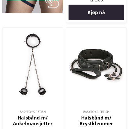
Kjøp nå
EASYTOYS FETISH
EASYTOYS FETISH
Halsbånd m/
Halsbånd m/
Ankelmansjetter
Brystklemmer