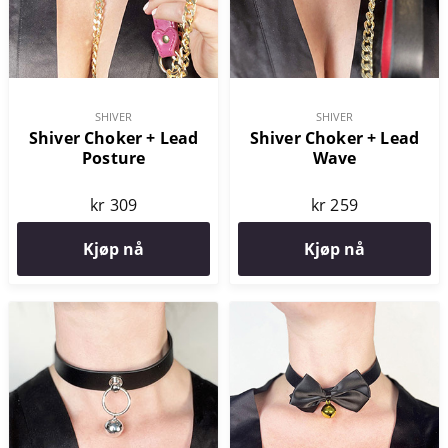
SHIVER
SHIVER
Shiver Choker + Lead
Shiver Choker + Lead
Posture
Wave
kr 309
kr 259
Kjøp nå
Kjøp nå