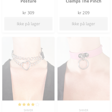
Posture
Clamps The Pinch
kr 309
kr 209
Ikke på lager
Ikke på lager
SHIVER
SHIVER