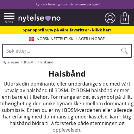
Lynrask levering, tusenvis av varer på lager!
0
Spar opptil 90% på våre favoritter - klikk her!
NORSK NETTBUTIKK - LAGER I NORGE
Nytelse.no
BDSM
Halsbånd
Halsbånd
Utforsk din dominante eller underdanige side med vårt
utvalg av halsbånd til BDSM. Et BDSM halsbånd er mer
enn bare et tilbehør. For mange er det et symbol på tillit,
tilhørighet og den unike dynamikken mellom dominant og
submissiv. Enten du er ny i BDSM-verdenen eller allerede
har erfaring med dominans og underkastelse, kan riktig
halsbånd bidra til å forsterke både stemningen og
opplevelsen.