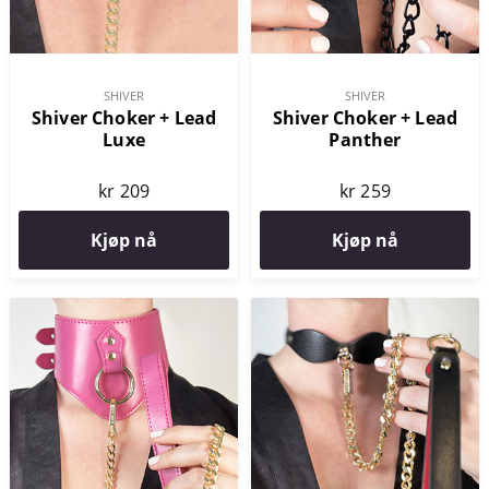
SHIVER
SHIVER
Shiver Choker + Lead
Shiver Choker + Lead
Luxe
Panther
kr 209
kr 259
Kjøp nå
Kjøp nå