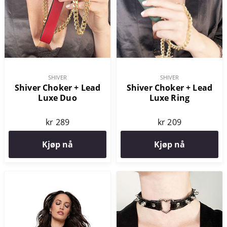
SHIVER
SHIVER
Shiver Choker + Lead
Shiver Choker + Lead
Luxe Duo
Luxe Ring
kr 289
kr 209
Kjøp nå
Kjøp nå