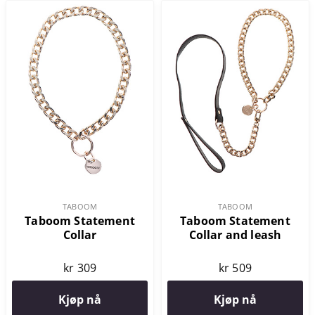
TABOOM
TABOOM
Taboom Statement
Taboom Statement
Collar
Collar and leash
kr 309
kr 509
Kjøp nå
Kjøp nå