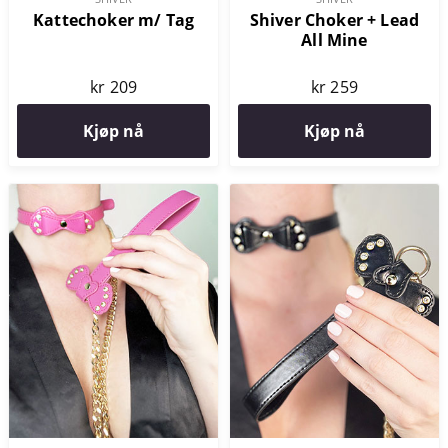
Kattechoker m/ Tag
Shiver Choker + Lead
All Mine
kr 209
kr 259
Kjøp nå
Kjøp nå