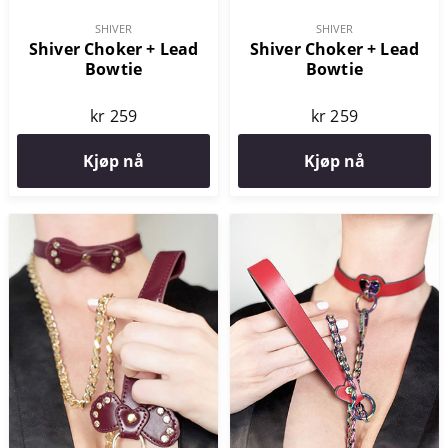
SHIVER
SHIVER
Shiver Choker + Lead
Shiver Choker + Lead
Bowtie
Bowtie
kr 259
kr 259
Kjøp nå
Kjøp nå