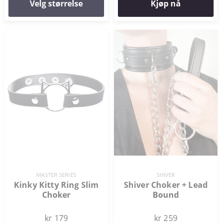
Velg størrelse
Kjøp nå
MASTER SERIES
SHIVER
Kinky Kitty Ring Slim
Shiver Choker + Lead
Choker
Bound
kr 179
kr 259