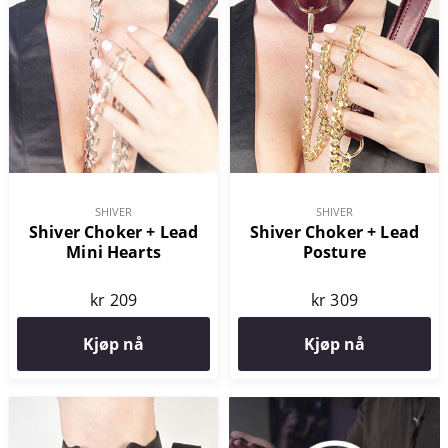
SHIVER
SHIVER
Shiver Choker + Lead
Shiver Choker + Lead
Mini Hearts
Posture
kr 209
kr 309
Kjøp nå
Kjøp nå