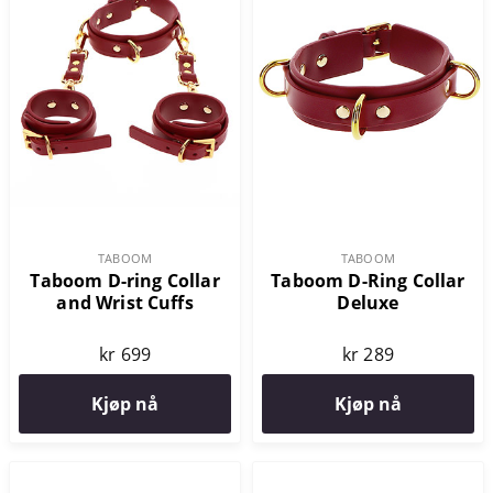
TABOOM
TABOOM
Taboom D-ring Collar
Taboom D-Ring Collar
and Wrist Cuffs
Deluxe
kr 699
kr 289
Kjøp nå
Kjøp nå