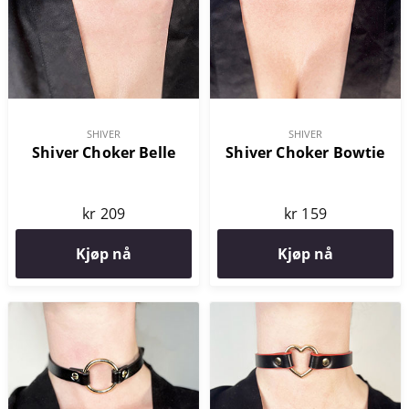
SHIVER
SHIVER
Shiver Choker Belle
Shiver Choker Bowtie
kr 209
kr 159
Kjøp nå
Kjøp nå