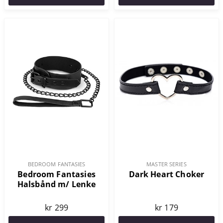
BEDROOM FANTASIES
MASTER SERIES
Bedroom Fantasies
Dark Heart Choker
Halsbånd m/ Lenke
kr 299
kr 179