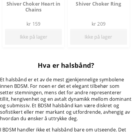
Shiver Choker Heart in
Shiver Choker Ring
Chains
kr 159
kr 209
Ikke på lager
Ikke på lager
Hva er halsbånd?
Et halsbånd er et av de mest gjenkjennelige symbolene
innen BDSM. For noen er det et elegant tilbehør som
setter stemningen, mens det for andre representerer
tillit, hengivenhet og en avtalt dynamikk mellom dominant
og submissiv. Et BDSM halsbånd kan være diskret og
sofistikert eller mer markant og utfordrende, avhengig av
hvordan du ønsker å uttrykke deg.
I BDSM handler ikke et halsbånd bare om utseende. Det