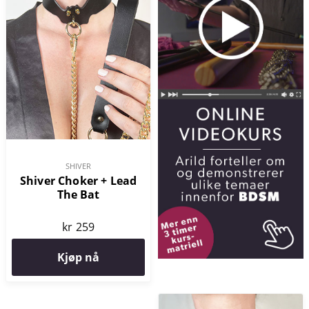
SHIVER
Shiver Choker + Lead
The Bat
kr 259
Kjøp nå