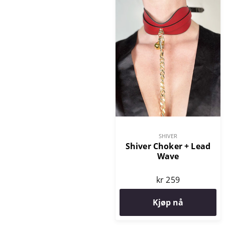
SHIVER
Shiver Choker + Lead
Wave
kr 259
Kjøp nå