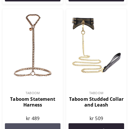
TABOOM
TABOOM
Taboom Statement
Taboom Studded Collar
Harness
and Leash
kr 489
kr 509