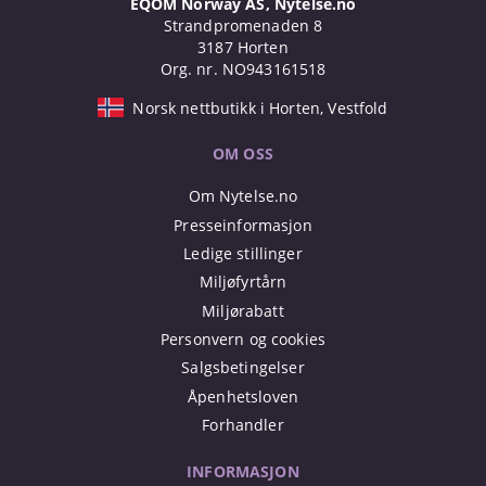
EQOM Norway AS, Nytelse.no
Strandpromenaden 8
3187 Horten
Org. nr. NO943161518
Norsk nettbutikk i Horten, Vestfold
OM OSS
Om Nytelse.no
Presseinformasjon
Ledige stillinger
Miljøfyrtårn
Miljørabatt
Personvern og cookies
Salgsbetingelser
Åpenhetsloven
Forhandler
INFORMASJON