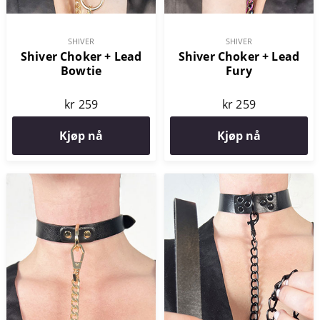
SHIVER
SHIVER
Shiver Choker + Lead
Shiver Choker + Lead
Bowtie
Fury
kr 259
kr 259
Kjøp nå
Kjøp nå