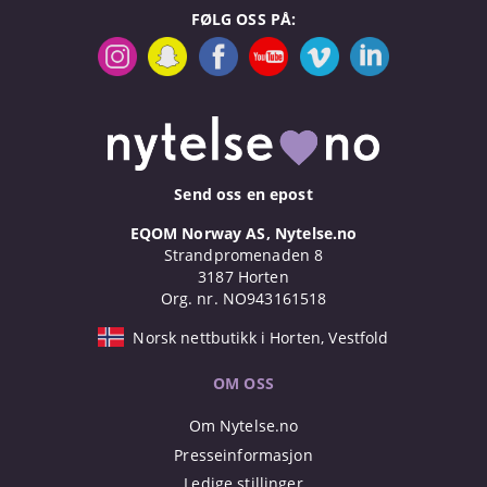
FØLG OSS PÅ:
Send oss en epost
EQOM Norway AS, Nytelse.no
Strandpromenaden 8
3187 Horten
Org. nr. NO943161518
Norsk nettbutikk i Horten, Vestfold
OM OSS
Om Nytelse.no
Presseinformasjon
Ledige stillinger