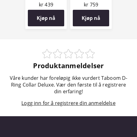
kr 439
kr 759
Kjøp nå
Kjøp nå
Produktanmeldelser
Våre kunder har foreløpig ikke vurdert Taboom D-
Ring Collar Deluxe. Vær den første til å registrere
din erfaring!
Logg inn for å registrere din anmeldelse