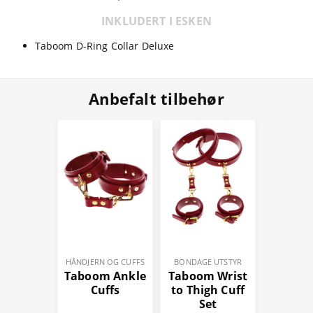
INKLUDERT I ESKEN
Taboom D-Ring Collar Deluxe
Anbefalt tilbehør
HÅNDJERN OG CUFFS
BONDAGE UTSTYR
Taboom Ankle
Taboom Wrist
Cuffs
to Thigh Cuff
Set