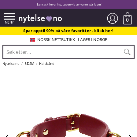
Lynrask levering, tusenvis av varer på lager!
0
Spar opptil 90% på våre favoritter - klikk her!
NORSK NETTBUTIKK - LAGER I NORGE
Nytelse.no
BDSM
Halsbånd