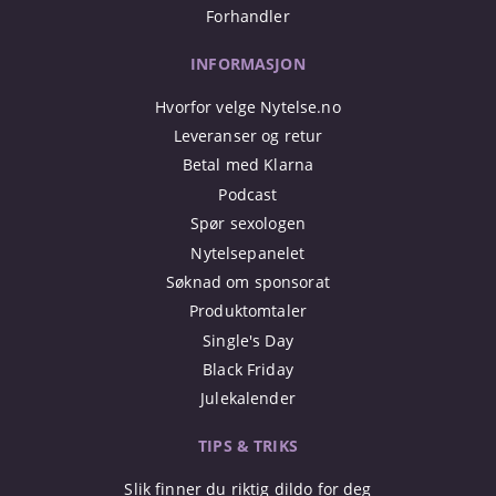
Forhandler
INFORMASJON
Hvorfor velge Nytelse.no
Leveranser og retur
Betal med Klarna
Podcast
Spør sexologen
Nytelsepanelet
Søknad om sponsorat
Produktomtaler
Single's Day
Black Friday
Julekalender
TIPS & TRIKS
Slik finner du riktig dildo for deg