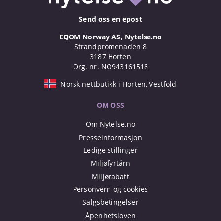
Send oss en epost
EQOM Norway AS, Nytelse.no
Strandpromenaden 8
3187 Horten
Org. nr. NO943161518
Norsk nettbutikk i Horten, Vestfold
OM OSS
Om Nytelse.no
Presseinformasjon
Ledige stillinger
Miljøfyrtårn
Miljørabatt
Personvern og cookies
Salgsbetingelser
Åpenhetsloven