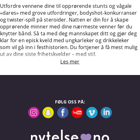
Utfordre vennene dine til opprørende stunts og vågale
«dares» med grove utfordringer, bodyshot-konkurranser
og twister-spill på steroider. Natten er din for å skape
opprørende minner med dine nærmeste venner før du
knytter bånd. Så ta med deg mannskapet ditt og gjør deg
klar for en episk kveld med ungkarleker og drikkeleker
som vil gå inn i festhistorien. Du fortjener å få mest mulig
ut av dine siste frihetskvelder – med stil.
Les mer
FØLG OSS PÅ: