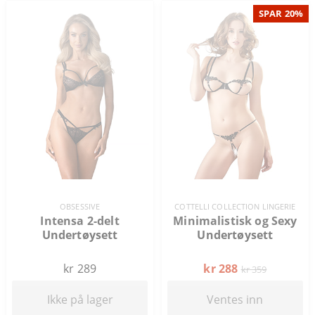
SPAR 20%
OBSESSIVE
COTTELLI COLLECTION LINGERIE
Intensa 2-delt
Minimalistisk og Sexy
Undertøysett
Undertøysett
kr 289
kr 288
kr 359
Ikke på lager
Ventes inn