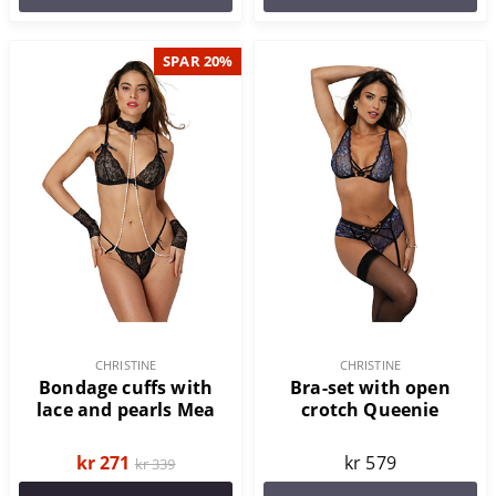
SPAR 20%
CHRISTINE
CHRISTINE
Bondage cuffs with
Bra-set with open
lace and pearls Mea
crotch Queenie
kr 271
kr 579
kr 339