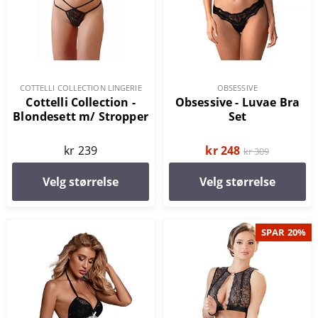
COTTELLI COLLECTION LINGERIE
OBSESSIVE
Cottelli Collection -
Obsessive - Luvae Bra
Blondesett m/ Stropper
Set
kr 239
kr 248
kr 309
Velg størrelse
Velg størrelse
SPAR 20%