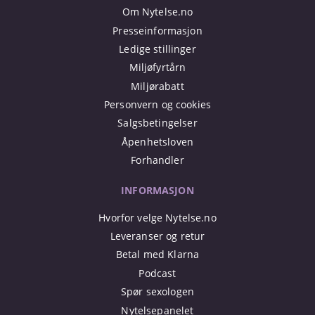
Om Nytelse.no
Presseinformasjon
Ledige stillinger
Miljøfyrtårn
Miljørabatt
Personvern og cookies
Salgsbetingelser
Åpenhetsloven
Forhandler
INFORMASJON
Hvorfor velge Nytelse.no
Leveranser og retur
Betal med Klarna
Podcast
Spør sexologen
Nytelsepanelet