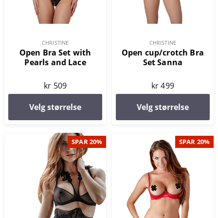
CHRISTINE
CHRISTINE
Open Bra Set with
Open cup/crotch Bra
Pearls and Lace
Set Sanna
kr 509
kr 499
Velg størrelse
Velg størrelse
SPAR 20%
SPAR 20%