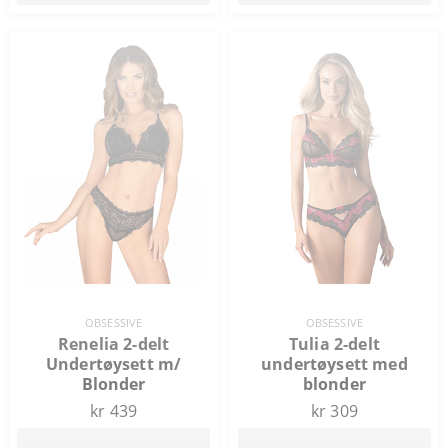
OBSESSIVE
OBSESSIVE
Renelia 2-delt
Tulia 2-delt
Undertøysett m/
undertøysett med
Blonder
blonder
kr 439
kr 309