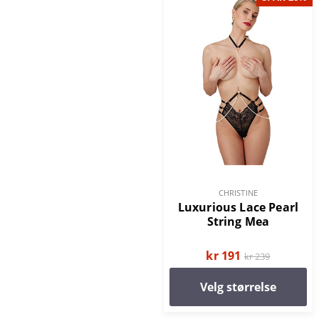
CHRISTINE
Luxurious Lace Pearl
String Mea
kr 191
kr 239
Velg størrelse