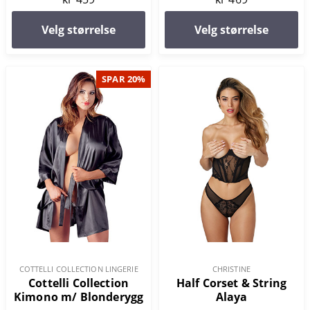
Velg størrelse
Velg størrelse
SPAR 20%
COTTELLI COLLECTION LINGERIE
CHRISTINE
Cottelli Collection
Half Corset & String
Kimono m/ Blonderygg
Alaya