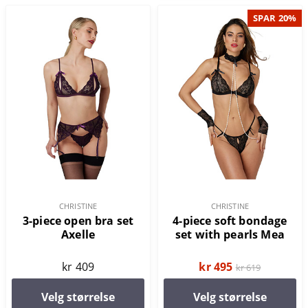
SPAR 20%
CHRISTINE
CHRISTINE
3-piece open bra set
4-piece soft bondage
Axelle
set with pearls Mea
kr 409
kr 495
kr 619
Velg størrelse
Velg størrelse