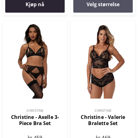
Kjøp nå
Velg størrelse
CHRISTINE
CHRISTINE
Christine - Axelle 3-
Christine - Valerie
Piece Bra Set
Bralette Set
kr 459
kr 469