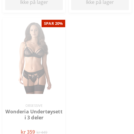
Ikke på lager
Ikke på lager
SPAR 20%
OBSESSIVE
Wonderia Undertøysett
i 3 deler
kr 359
kr 449