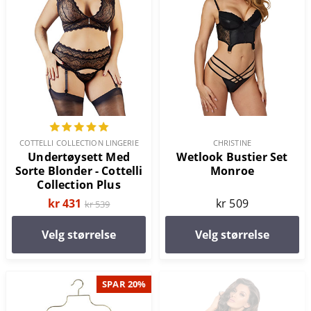
COTTELLI COLLECTION LINGERIE
CHRISTINE
Undertøysett Med
Wetlook Bustier Set
Sorte Blonder - Cottelli
Monroe
Collection Plus
kr 431
kr 509
kr 539
Velg størrelse
Velg størrelse
SPAR 20%