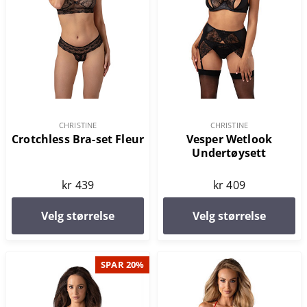
CHRISTINE
CHRISTINE
Crotchless Bra-set Fleur
Vesper Wetlook
Undertøysett
kr 439
kr 409
Velg størrelse
Velg størrelse
SPAR 20%