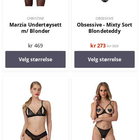
CHRISTINE
OBSESSIVE
Marzia Undertøysett
Obsessive - Mixty Sort
m/ Blonder
Blondeteddy
kr 469
kr 273
kr 389
Velg størrelse
Velg størrelse