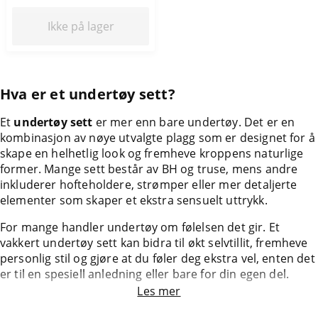
Ikke på lager
Hva er et undertøy sett?
Et
undertøy sett
er mer enn bare undertøy. Det er en
kombinasjon av nøye utvalgte plagg som er designet for å
skape en helhetlig look og fremheve kroppens naturlige
former. Mange sett består av BH og truse, mens andre
inkluderer hofteholdere, strømper eller mer detaljerte
elementer som skaper et ekstra sensuelt uttrykk.
For mange handler undertøy om følelsen det gir. Et
vakkert undertøy sett kan bidra til økt selvtillit, fremheve
personlig stil og gjøre at du føler deg ekstra vel, enten det
er til en spesiell anledning eller bare for din egen del.
Les mer