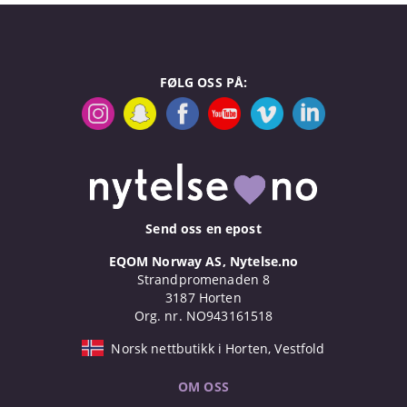
FØLG OSS PÅ:
Send oss en epost
EQOM Norway AS, Nytelse.no
Strandpromenaden 8
3187 Horten
Org. nr. NO943161518
Norsk nettbutikk i Horten, Vestfold
OM OSS