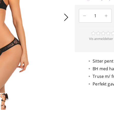
Vis anmeldelser 
Sitter pent
BH med ha
Truse m/ f
Perfekt gav