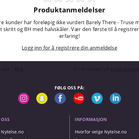
Produktanmeldelser
re kunder har foreløpig ikke vurdert Barely There - Truse 
 skritt og BH med halvskåler. Vær den første til å registre
erfaring!
Logg inn for å registrere din anmeldelse
FØLG OSS PÅ:
 OSS
INFORMASJON
Nytelse.no
Hvorfor velge Nytelse.no