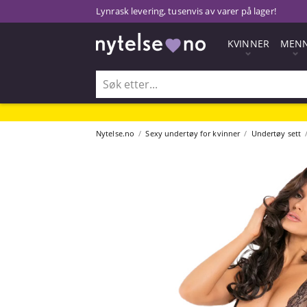
Lynrask levering, tusenvis av varer på lager!
KVINNER
MEN
Nytelse.no
Sexy undertøy for kvinner
Undertøy sett