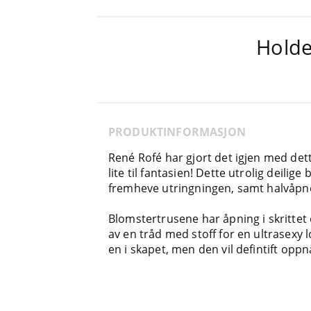
Holde
PRODUKTINFORMASJON
René Rofé har gjort det igjen med det
lite til fantasien! Dette utrolig deilige
fremheve utringningen, samt halvåpne
Blomstertrusene har åpning i skritt
av en tråd med stoff for en ultrasexy 
en i skapet, men den vil defintift opp