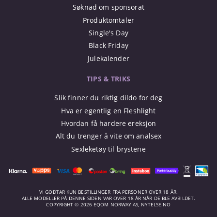
Søknad om sponsorat
Produktomtaler
Single's Day
Black Friday
Julekalender
TIPS & TRIKS
Slik finner du riktig dildo for deg
Hva er egentlig en Fleshlight
Hvordan få hardere ereksjon
Alt du trenger å vite om analsex
Sexleketøy til brystene
VI GODTAR KUN BESTILLINGER FRA PERSONER OVER 18 ÅR.
ALLE MODELLER PÅ DENNE SIDEN VAR OVER 18 ÅR NÅR DE BLE AVBILDET.
COPYRIGHT © 2026 EQOM NORWAY AS, NYTELSE.NO