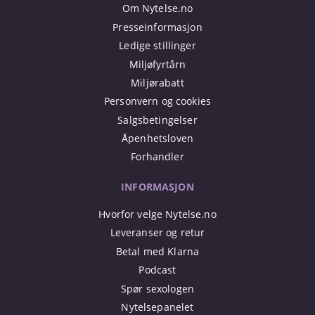
Om Nytelse.no
Presseinformasjon
Ledige stillinger
Miljøfyrtårn
Miljørabatt
Personvern og cookies
Salgsbetingelser
Åpenhetsloven
Forhandler
INFORMASJON
Hvorfor velge Nytelse.no
Leveranser og retur
Betal med Klarna
Podcast
Spør sexologen
Nytelsepanelet