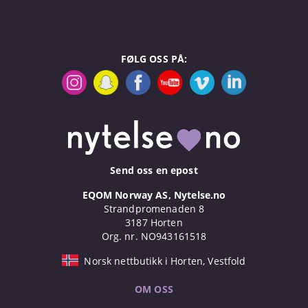
FØLG OSS PÅ:
Send oss en epost
EQOM Norway AS, Nytelse.no
Strandpromenaden 8
3187 Horten
Org. nr. NO943161518
Norsk nettbutikk i Horten, Vestfold
OM OSS