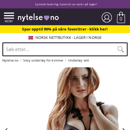
Lynrask levering, tusenvis av varer på lager!
0
Spar opptil 90% på våre favoritter - klikk her!
NORSK NETTBUTIKK - LAGER I NORGE
Nytelse.no
Sexy undertøy for kvinner
Undertøy sett