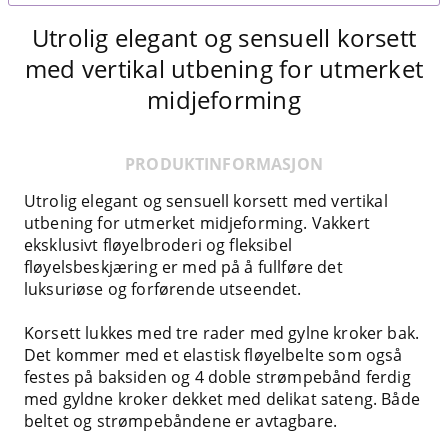
Utrolig elegant og sensuell korsett
med vertikal utbening for utmerket
midjeforming
PRODUKTINFORMASJON
Utrolig elegant og sensuell korsett med vertikal
utbening for utmerket midjeforming. Vakkert
eksklusivt fløyelbroderi og fleksibel
fløyelsbeskjæring er med på å fullføre det
luksuriøse og forførende utseendet.
Korsett lukkes med tre rader med gylne kroker bak.
Det kommer med et elastisk fløyelbelte som også
festes på baksiden og 4 doble strømpebånd ferdig
med gyldne kroker dekket med delikat sateng. Både
beltet og strømpebåndene er avtagbare.