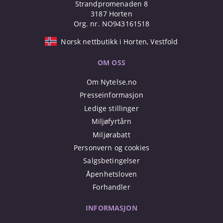
Strandpromenaden 8
3187 Horten
Org. nr. NO943161518
Norsk nettbutikk i Horten, Vestfold
OM OSS
Om Nytelse.no
Presseinformasjon
Ledige stillinger
Miljøfyrtårn
Miljørabatt
Personvern og cookies
Salgsbetingelser
Åpenhetsloven
Forhandler
INFORMASJON