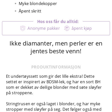
Myke blondekopper
Åpent skritt
Hos oss får du alltid:
Anonyme pakker
åpent kjøp
Ikke diamanter, men perler er en
jentes beste venn!
PRODUKTINFORMASJON
Et undertøyssett som gir det lille ekstra! Dette
settet er inspirert av BDSM-lek, og har en sort BH
som er dekket av deilige blonder med søte sløyfer
på stroppene.
Stringtrusen er også laget i blonder, og har myke
stropper med sløyfer på seg. Det følger også med