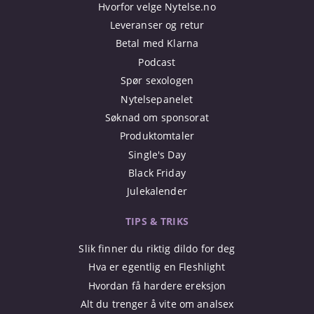
Hvorfor velge Nytelse.no
Leveranser og retur
Betal med Klarna
Podcast
Spør sexologen
Nytelsepanelet
Søknad om sponsorat
Produktomtaler
Single's Day
Black Friday
Julekalender
TIPS & TRIKS
Slik finner du riktig dildo for deg
Hva er egentlig en Fleshlight
Hvordan få hardere ereksjon
Alt du trenger å vite om analsex