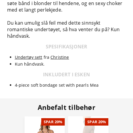
søte bånd i blonder til hendene, og en sexy choker
med et langt perlekjede.
Du kan umulig slå feil med dette sinnsykt
romantiske undertøyet, så hva venter du på? Kun
håndvask.
SPESIFIKASJONER
Undertøy sett
fra
Christine
Kun håndvask.
INKLUDERT I ESKEN
4-piece soft bondage set with pearls Mea
Anbefalt tilbehør
SPAR 20%
SPAR 20%