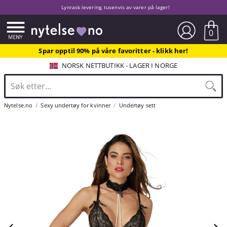
Lynrask levering, tusenvis av varer på lager!
0
Spar opptil 90% på våre favoritter - klikk her!
NORSK NETTBUTIKK - LAGER I NORGE
Nytelse.no
Sexy undertøy for kvinner
Undertøy sett