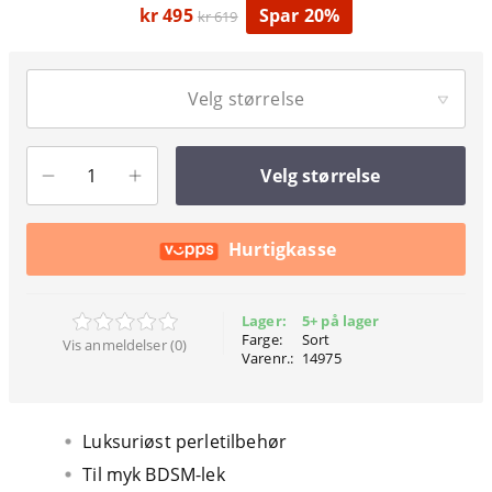
kr 495
Spar 20%
kr 619
Velg størrelse
Velg størrelse
Hurtigkasse
Lager:
5+ på lager
Farge:
Sort
Vis anmeldelser (0)
Varenr.:
14975
Luksuriøst perletilbehør
Til myk BDSM-lek