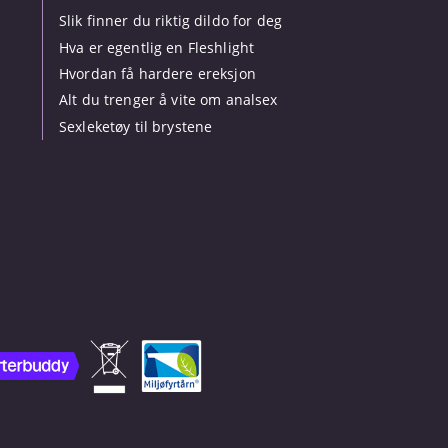
Slik finner du riktig dildo for deg
Hva er egentlig en Fleshlight
Hvordan få hardere ereksjon
Alt du trenger å vite om analsex
Sexleketøy til brystene