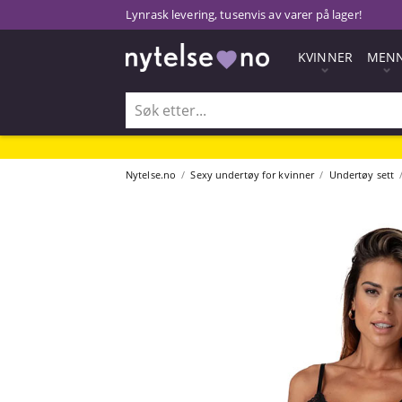
Lynrask levering, tusenvis av varer på lager!
KVINNER
MEN
Nytelse.no
Sexy undertøy for kvinner
Undertøy sett