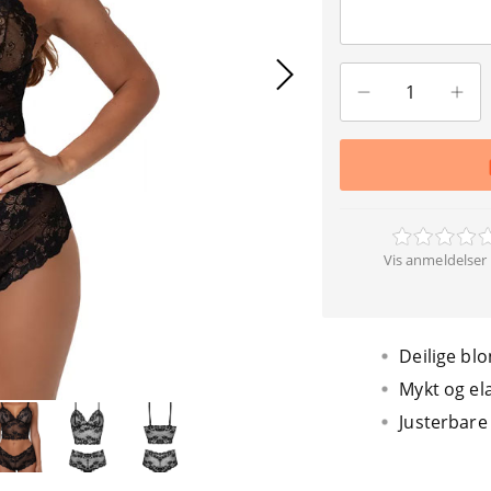
Vis anmeldelser 
Deilige bl
Mykt og ela
Justerbare