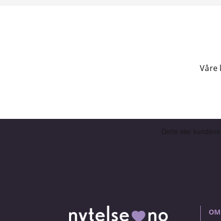
Våre 
OM