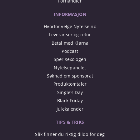
Forhandler
INFORMASJON
Hvorfor velge Nytelse.no
Leveranser og retur
Betal med Klarna
Podcast
Spør sexologen
Nytelsepanelet
Søknad om sponsorat
Produktomtaler
Single's Day
Black Friday
Julekalender
TIPS & TRIKS
Slik finner du riktig dildo for deg