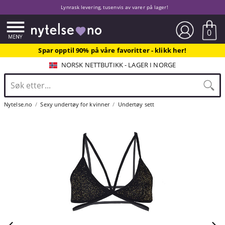
Lynrask levering, tusenvis av varer på lager!
0
Spar opptil 90% på våre favoritter - klikk her!
NORSK NETTBUTIKK - LAGER I NORGE
Nytelse.no
Sexy undertøy for kvinner
Undertøy sett