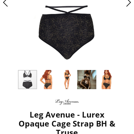
Leg Avenue - Lurex
Opaque Cage Strap BH &
Truse