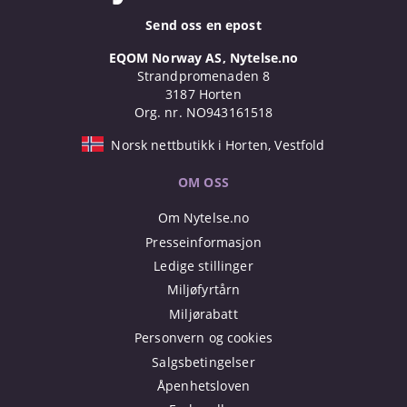
Send oss en epost
EQOM Norway AS, Nytelse.no
Strandpromenaden 8
3187 Horten
Org. nr. NO943161518
Norsk nettbutikk i Horten, Vestfold
OM OSS
Om Nytelse.no
Presseinformasjon
Ledige stillinger
Miljøfyrtårn
Miljørabatt
Personvern og cookies
Salgsbetingelser
Åpenhetsloven