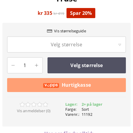
kr 335
Spar 20%
kr 419
Vis størrelseguide
Velg størrelse
Velg størrelse
Hurtigkasse
Lager:
2+ på lager
Farge:
Sort
Vis anmeldelser (0)
Varenr.:
11192