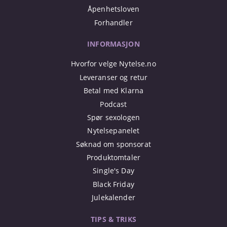
Åpenhetsloven
Forhandler
INFORMASJON
Hvorfor velge Nytelse.no
Leveranser og retur
Betal med Klarna
Podcast
Spør sexologen
Nytelsepanelet
Søknad om sponsorat
Produktomtaler
Single's Day
Black Friday
Julekalender
TIPS & TRIKS