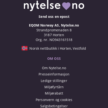
Send oss en epost
EQOM Norway AS, Nytelse.no
Strandpromenaden 8
3187 Horten
Org. nr. NO943161518
Norsk nettbutikk i Horten, Vestfold
OM OSS
Om Nytelse.no
Presseinformasjon
Ledige stillinger
Miljøfyrtårn
Miljørabatt
Personvern og cookies
Salgsbetingelser