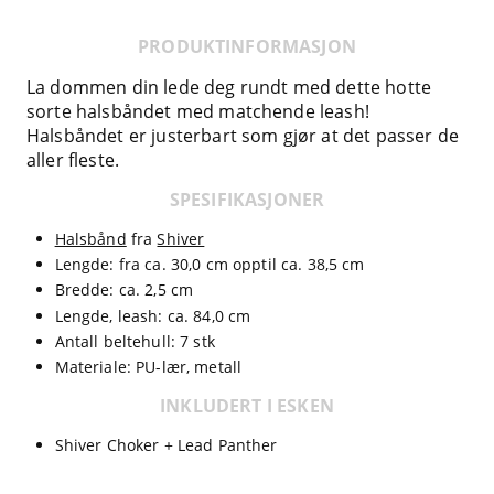
PRODUKTINFORMASJON
La dommen din lede deg rundt med dette hotte
sorte halsbåndet med matchende leash!
Halsbåndet er justerbart som gjør at det passer de
aller fleste.
SPESIFIKASJONER
Halsbånd
fra
Shiver
Lengde: fra ca. 30,0 cm opptil ca. 38,5 cm
Bredde: ca. 2,5 cm
Lengde, leash: ca. 84,0 cm
Antall beltehull: 7 stk
Materiale: PU-lær, metall
INKLUDERT I ESKEN
Shiver Choker + Lead Panther