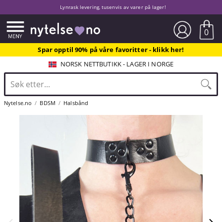
Lynrask levering, tusenvis av varer på lager!
0
Spar opptil 90% på våre favoritter - klikk her!
NORSK NETTBUTIKK - LAGER I NORGE
Nytelse.no
BDSM
Halsbånd