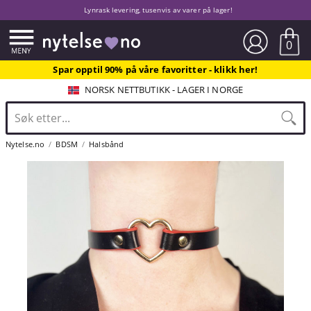
Lynrask levering, tusenvis av varer på lager!
0
Spar opptil 90% på våre favoritter - klikk her!
NORSK NETTBUTIKK - LAGER I NORGE
Nytelse.no
BDSM
Halsbånd