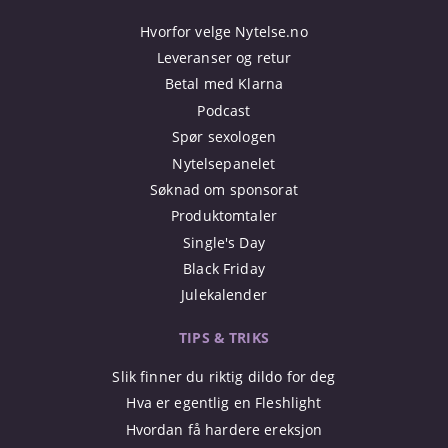
Hvorfor velge Nytelse.no
Leveranser og retur
Betal med Klarna
Podcast
Spør sexologen
Nytelsepanelet
Søknad om sponsorat
Produktomtaler
Single's Day
Black Friday
Julekalender
TIPS & TRIKS
Slik finner du riktig dildo for deg
Hva er egentlig en Fleshlight
Hvordan få hardere ereksjon