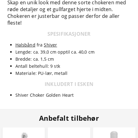
Skap en unik look med denne sorte chokeren med
røde detaljer og et gullfarget hjerte i midten.
Chokeren er justerbar og passer derfor de aller
fleste!
SPESIFIKASJONER
Halsbånd
fra
Shiver
Lengde: ca. 39,0 cm opptil ca. 40,0 cm
Bredde: ca. 1,5 cm
Antall beltehull: 9 stk
Materiale: PU-lær, metall
INKLUDERT I ESKEN
Shiver Choker Golden Heart
Anbefalt tilbehør