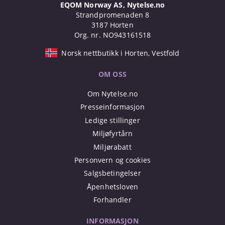
EQOM Norway AS, Nytelse.no
Strandpromenaden 8
3187 Horten
Org. nr. NO943161518
Norsk nettbutikk i Horten, Vestfold
OM OSS
Om Nytelse.no
Presseinformasjon
Ledige stillinger
Miljøfyrtårn
Miljørabatt
Personvern og cookies
Salgsbetingelser
Åpenhetsloven
Forhandler
INFORMASJON