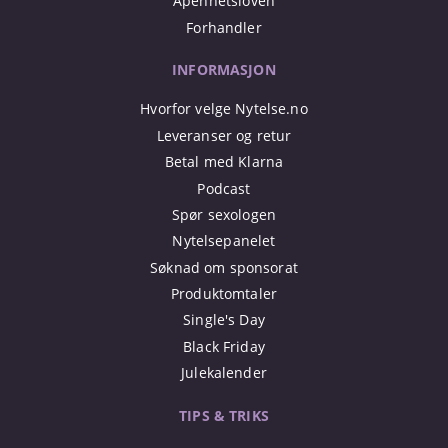
Åpenhetsloven
Forhandler
INFORMASJON
Hvorfor velge Nytelse.no
Leveranser og retur
Betal med Klarna
Podcast
Spør sexologen
Nytelsepanelet
Søknad om sponsorat
Produktomtaler
Single's Day
Black Friday
Julekalender
TIPS & TRIKS