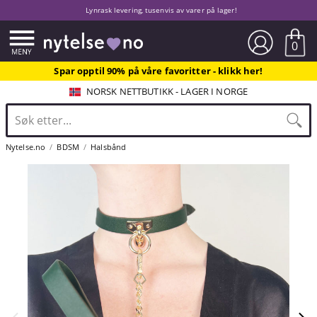
Lynrask levering, tusenvis av varer på lager!
0
Spar opptil 90% på våre favoritter - klikk her!
NORSK NETTBUTIKK - LAGER I NORGE
Nytelse.no
BDSM
Halsbånd