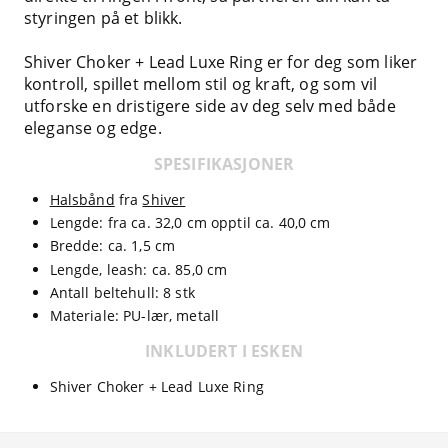
styringen på et blikk.
Shiver Choker + Lead Luxe Ring er for deg som liker
kontroll, spillet mellom stil og kraft, og som vil
utforske en dristigere side av deg selv med både
eleganse og edge.
SPESIFIKASJONER
Halsbånd
fra
Shiver
Lengde: fra ca. 32,0 cm opptil ca. 40,0 cm
Bredde: ca. 1,5 cm
Lengde, leash: ca. 85,0 cm
Antall beltehull: 8 stk
Materiale: PU-lær, metall
INKLUDERT I ESKEN
Shiver Choker + Lead Luxe Ring