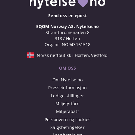
Send oss en epost
EQOM Norway AS, Nytelse.no
Strandpromenaden 8
3187 Horten
Org. nr. NO943161518
Norsk nettbutikk i Horten, Vestfold
OM OSS
Om Nytelse.no
Presseinformasjon
Ledige stillinger
Miljøfyrtårn
Miljørabatt
Personvern og cookies
Salgsbetingelser