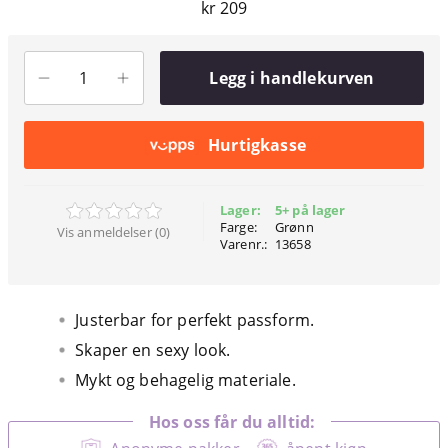
kr 209
Legg i handlekurven
Hurtigkasse
Lager:
5+ på lager
Farge:
Grønn
Vis anmeldelser (0)
Varenr.:
13658
Justerbar for perfekt passform.
Skaper en sexy look.
Mykt og behagelig materiale.
Hos oss får du alltid: