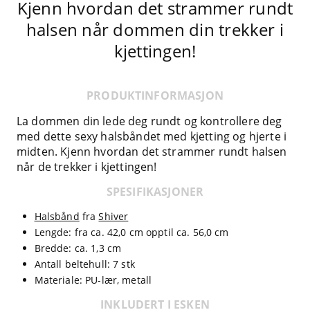
Kjenn hvordan det strammer rundt
halsen når dommen din trekker i
kjettingen!
PRODUKTINFORMASJON
La dommen din lede deg rundt og kontrollere deg
med dette sexy halsbåndet med kjetting og hjerte i
midten. Kjenn hvordan det strammer rundt halsen
når de trekker i kjettingen!
SPESIFIKASJONER
Halsbånd
fra
Shiver
Lengde: fra ca. 42,0 cm opptil ca. 56,0 cm
Bredde: ca. 1,3 cm
Antall beltehull: 7 stk
Materiale: PU-lær, metall
INKLUDERT I ESKEN