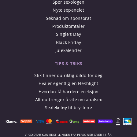
Spør sexologen
Nytelsepanelet
Søknad om sponsorat
Produktomtaler
Single's Day
Black Friday
Julekalender
TIPS & TRIKS
Slik finner du riktig dildo for deg
Hva er egentlig en Fleshlight
Hvordan få hardere ereksjon
Alt du trenger å vite om analsex
Sexleketøy til brystene
VI GODTAR KUN BESTILLINGER FRA PERSONER OVER 18 ÅR.