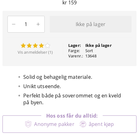
kr 159
Ikke på lager
Lager:
Ikke på lager
Farge:
Sort
Vis anmeldelser (1)
Varenr.:
13648
Solid og behagelig materiale.
Unikt utseende.
Perfekt både på soverommet og en kveld
på byen.
Hos oss får du alltid:
Anonyme pakker
åpent kjøp