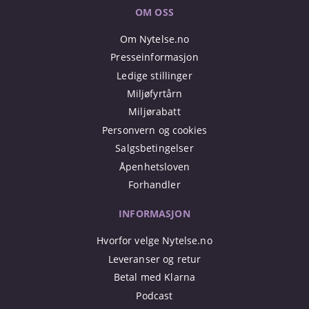
OM OSS
Om Nytelse.no
Presseinformasjon
Ledige stillinger
Miljøfyrtårn
Miljørabatt
Personvern og cookies
Salgsbetingelser
Åpenhetsloven
Forhandler
INFORMASJON
Hvorfor velge Nytelse.no
Leveranser og retur
Betal med Klarna
Podcast