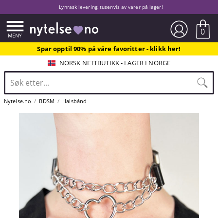
Lynrask levering, tusenvis av varer på lager!
0
Spar opptil 90% på våre favoritter - klikk her!
NORSK NETTBUTIKK - LAGER I NORGE
Nytelse.no
BDSM
Halsbånd