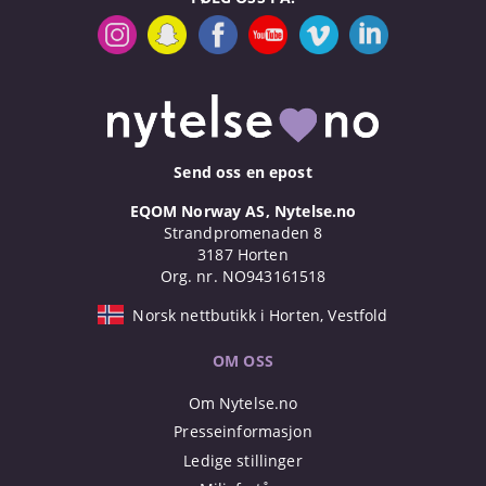
Send oss en epost
EQOM Norway AS, Nytelse.no
Strandpromenaden 8
3187 Horten
Org. nr. NO943161518
Norsk nettbutikk i Horten, Vestfold
OM OSS
Om Nytelse.no
Presseinformasjon
Ledige stillinger