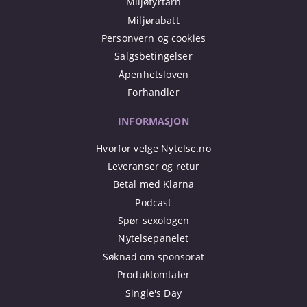
Miljøfyrtårn
Miljørabatt
Personvern og cookies
Salgsbetingelser
Åpenhetsloven
Forhandler
INFORMASJON
Hvorfor velge Nytelse.no
Leveranser og retur
Betal med Klarna
Podcast
Spør sexologen
Nytelsepanelet
Søknad om sponsorat
Produktomtaler
Single's Day