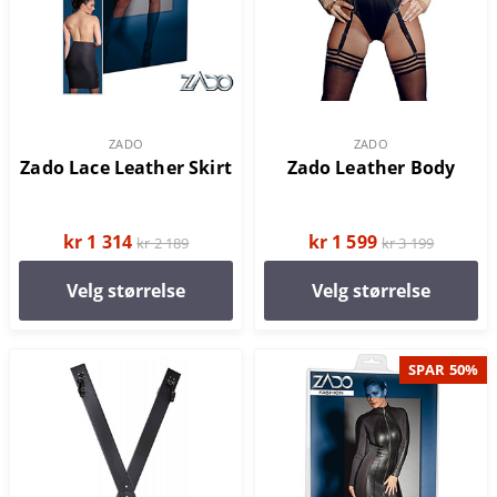
ZADO
ZADO
Zado Lace Leather Skirt
Zado Leather Body
kr 1 314
kr 1 599
kr 2 189
kr 3 199
Velg størrelse
Velg størrelse
SPAR 50%