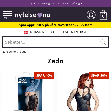
Lynrask levering, tusenvis av varer på lager!
0
Spar opptil 90% på våre favoritter - klikk her!
NORSK NETTBUTIKK - LAGER I NORGE
Nytelse.no
Zado
Zado
SPAR 40%
SPAR 50%