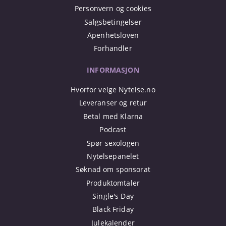
Personvern og cookies
Salgsbetingelser
Åpenhetsloven
Forhandler
INFORMASJON
Hvorfor velge Nytelse.no
Leveranser og retur
Betal med Klarna
Podcast
Spør sexologen
Nytelsepanelet
Søknad om sponsorat
Produktomtaler
Single's Day
Black Friday
Julekalender