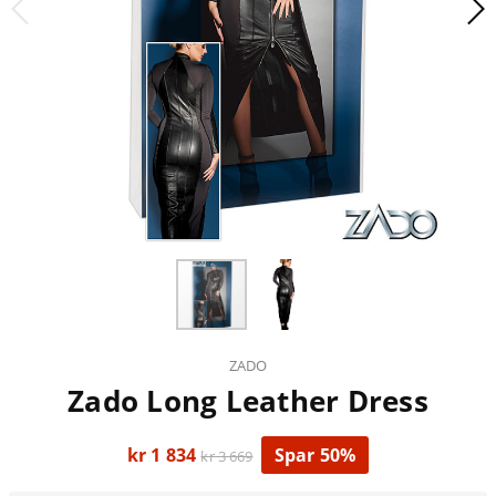
ZADO
Zado Long Leather Dress
kr 1 834
Spar 50%
kr 3 669