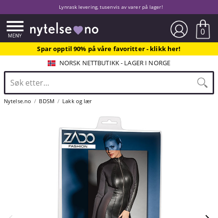
Lynrask levering, tusenvis av varer på lager!
0
Spar opptil 90% på våre favoritter - klikk her!
NORSK NETTBUTIKK - LAGER I NORGE
Nytelse.no
BDSM
Lakk og lær