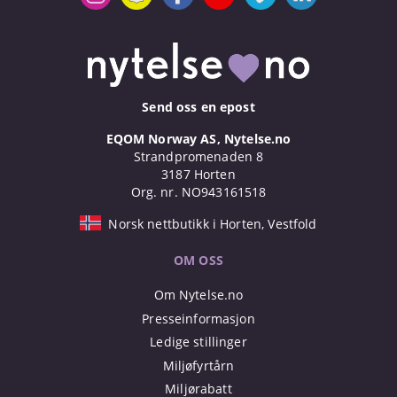
Send oss en epost
EQOM Norway AS, Nytelse.no
Strandpromenaden 8
3187 Horten
Org. nr. NO943161518
Norsk nettbutikk i Horten, Vestfold
OM OSS
Om Nytelse.no
Presseinformasjon
Ledige stillinger
Miljøfyrtårn
Miljørabatt