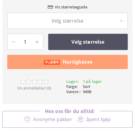
Vis størrelseguide
Velg størrelse
Velg størrelse
Hurtigkasse
Lager:
1 på lager
Farge:
Sort
Vis anmeldelser (0)
Varenr.:
9498
Hos oss får du alltid:
Anonyme pakker
åpent kjøp