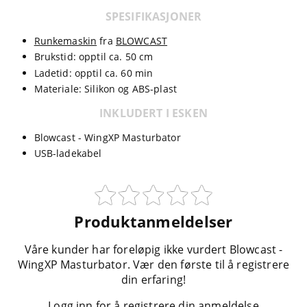
SPESIFIKASJONER
Runkemaskin
fra
BLOWCAST
Brukstid: opptil ca. 50 cm
Ladetid: opptil ca. 60 min
Materiale: Silikon og ABS-plast
INKLUDERT I ESKEN
Blowcast - WingXP Masturbator
USB-ladekabel
Produktanmeldelser
Våre kunder har foreløpig ikke vurdert Blowcast -
WingXP Masturbator. Vær den første til å registrere
din erfaring!
Logg inn for å registrere din anmeldelse