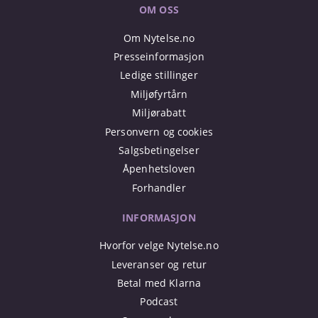
OM OSS
Om Nytelse.no
Presseinformasjon
Ledige stillinger
Miljøfyrtårn
Miljørabatt
Personvern og cookies
Salgsbetingelser
Åpenhetsloven
Forhandler
INFORMASJON
Hvorfor velge Nytelse.no
Leveranser og retur
Betal med Klarna
Podcast