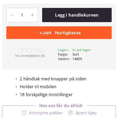
Legg i handlekurven
Hurtigkasse
Lager:
5+ på lager
Farge:
Sort
Vis anmeldelser (0)
Varenr.:
14809
2 håndtak med knapper på siden
Holder til mobilen
18 forskjellige innstillinger
Hos oss får du alltid:
Anonyme pakker
åpent kjøp