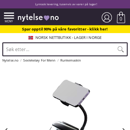
Lynrask levering, tusenvis av varer på lager!
0
Spar opptil 90% på våre favoritter - klikk her!
NORSK NETTBUTIKK - LAGER I NORGE
Nytelse.no
Sexleketøy For Menn
Runkemaskin