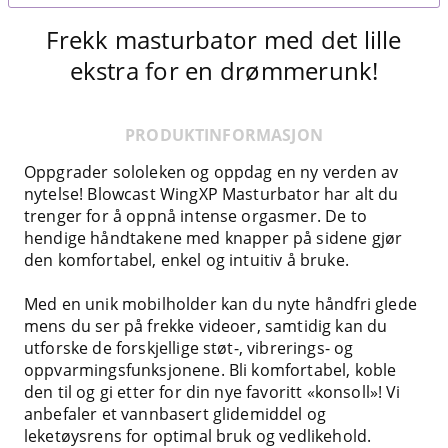
Frekk masturbator med det lille
ekstra for en drømmerunk!
PRODUKTINFORMASJON
Oppgrader sololeken og oppdag en ny verden av
nytelse! Blowcast WingXP Masturbator har alt du
trenger for å oppnå intense orgasmer. De to
hendige håndtakene med knapper på sidene gjør
den komfortabel, enkel og intuitiv å bruke.
Med en unik mobilholder kan du nyte håndfri glede
mens du ser på frekke videoer, samtidig kan du
utforske de forskjellige støt-, vibrerings- og
oppvarmingsfunksjonene. Bli komfortabel, koble
den til og gi etter for din nye favoritt «konsoll»! Vi
anbefaler et vannbasert glidemiddel og
leketøysrens for optimal bruk og vedlikehold.