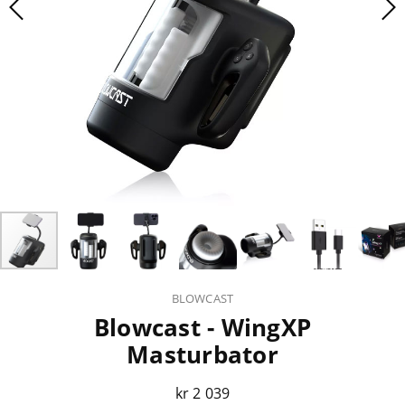
BLOWCAST
Blowcast - WingXP
Masturbator
kr 2 039