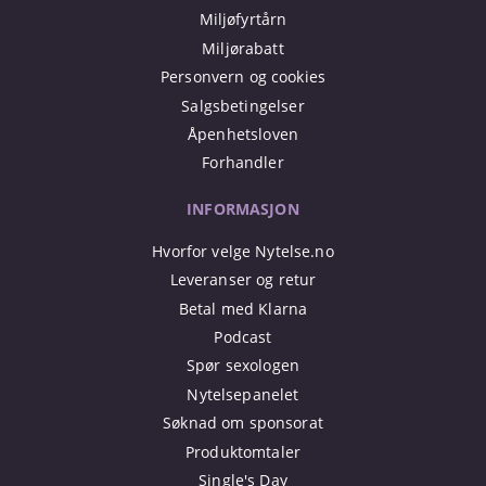
Miljøfyrtårn
Miljørabatt
Personvern og cookies
Salgsbetingelser
Åpenhetsloven
Forhandler
INFORMASJON
Hvorfor velge Nytelse.no
Leveranser og retur
Betal med Klarna
Podcast
Spør sexologen
Nytelsepanelet
Søknad om sponsorat
Produktomtaler
Single's Day