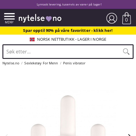
Lynrask levering, tusenvis av varer på lager!
0
Spar opptil 90% på våre favoritter - klikk her!
NORSK NETTBUTIKK - LAGER I NORGE
Nytelse.no
Sexleketøy For Menn
Penis vibrator