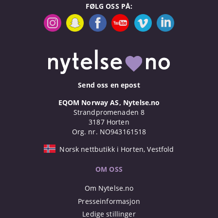
FØLG OSS PÅ:
Send oss en epost
EQOM Norway AS, Nytelse.no
Strandpromenaden 8
3187 Horten
Org. nr. NO943161518
Norsk nettbutikk i Horten, Vestfold
OM OSS
Om Nytelse.no
Presseinformasjon
Ledige stillinger