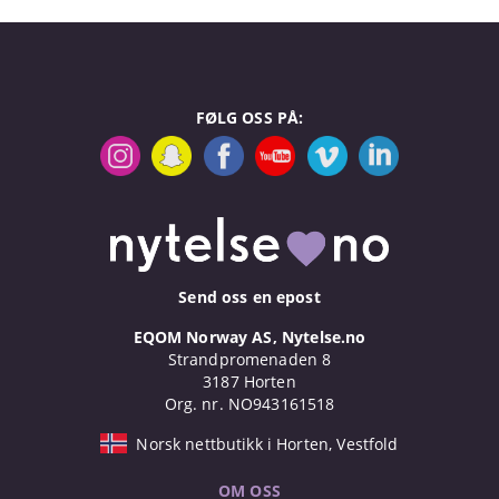
FØLG OSS PÅ:
Send oss en epost
EQOM Norway AS, Nytelse.no
Strandpromenaden 8
3187 Horten
Org. nr. NO943161518
Norsk nettbutikk i Horten, Vestfold
OM OSS