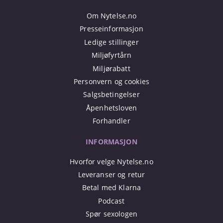
Om Nytelse.no
Presseinformasjon
Ledige stillinger
Miljøfyrtårn
Miljørabatt
Personvern og cookies
Salgsbetingelser
Åpenhetsloven
Forhandler
INFORMASJON
Hvorfor velge Nytelse.no
Leveranser og retur
Betal med Klarna
Podcast
Spør sexologen