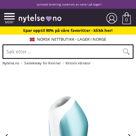
Lynrask levering, tusenvis av varer på lager!
0
Spar opptil 90% på våre favoritter - klikk her!
NORSK NETTBUTIKK - LAGER I NORGE
Nytelse.no
Sexleketøy for Kvinner
Klitoris vibrator