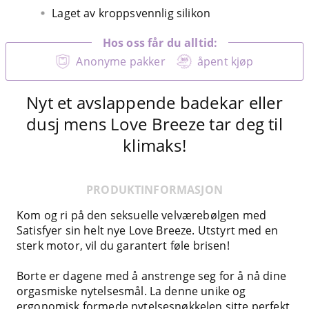
Laget av kroppsvennlig silikon
Hos oss får du alltid:
Anonyme pakker
åpent kjøp
Nyt et avslappende badekar eller
dusj mens Love Breeze tar deg til
klimaks!
PRODUKTINFORMASJON
Kom og ri på den seksuelle velværebølgen med
Satisfyer sin helt nye Love Breeze. Utstyrt med en
sterk motor, vil du garantert føle brisen!
Borte er dagene med å anstrenge seg for å nå dine
orgasmiske nytelsesmål. La denne unike og
ergonomisk formede nytelsesnøkkelen sitte perfekt