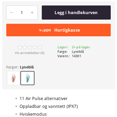
Legg i handlekurven
Hurtigkasse
Lager:
2+ på lager
Farge:
Lyseblå
Vis anmeldelser (0)
Varenr.:
14301
Farger:
Lyseblå
11 Air Pulse alternativer
Oppladbar og vanntett (IPX7)
Hviskemodus