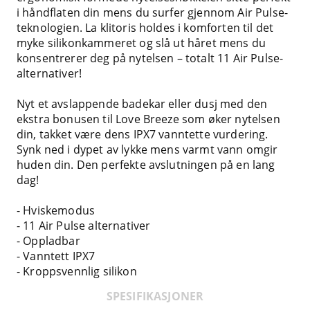
i håndflaten din mens du surfer gjennom Air Pulse-
teknologien. La klitoris holdes i komforten til det
myke silikonkammeret og slå ut håret mens du
konsentrerer deg på nytelsen – totalt 11 Air Pulse-
alternativer!
Nyt et avslappende badekar eller dusj med den
ekstra bonusen til Love Breeze som øker nytelsen
din, takket være dens IPX7 vanntette vurdering.
Synk ned i dypet av lykke mens varmt vann omgir
huden din. Den perfekte avslutningen på en lang
dag!
- Hviskemodus
- 11 Air Pulse alternativer
- Oppladbar
- Vanntett IPX7
- Kroppsvennlig silikon
SPESIFIKASJONER