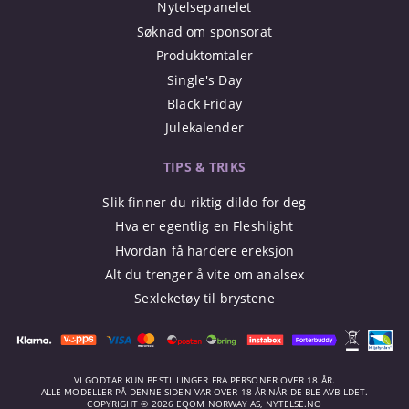
Nytelsepanelet
Søknad om sponsorat
Produktomtaler
Single's Day
Black Friday
Julekalender
TIPS & TRIKS
Slik finner du riktig dildo for deg
Hva er egentlig en Fleshlight
Hvordan få hardere ereksjon
Alt du trenger å vite om analsex
Sexleketøy til brystene
VI GODTAR KUN BESTILLINGER FRA PERSONER OVER 18 ÅR.
ALLE MODELLER PÅ DENNE SIDEN VAR OVER 18 ÅR NÅR DE BLE AVBILDET.
COPYRIGHT © 2026 EQOM NORWAY AS, NYTELSE.NO