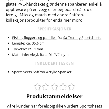
glatte PVC-håndtaket gjør denne spankeren enkel å
oppbevare på en vegg eller pegboard når du er
ferdig.. Miks og match med andre Saffron-
kolleksjonsprodukter for enda mer moro!
SPESIFIKASJONER
Pisker, floggers og paddles
fra
Saffron by Sportsheets
Lengde: ca. 35,6 cm
Tykkelse: ca. 4 mm
Materiale: Akryl, ftalatfri PVC, nylon
INKLUDERT I ESKEN
Sportsheets Saffron Acrylic Spanker
Produktanmeldelser
Våre kunder har foreløpig ikke vurdert Sportsheets