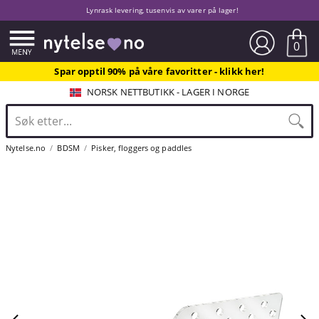
Lynrask levering, tusenvis av varer på lager!
0
Spar opptil 90% på våre favoritter - klikk her!
NORSK NETTBUTIKK - LAGER I NORGE
Nytelse.no
BDSM
Pisker, floggers og paddles