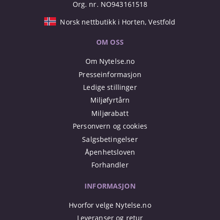
Org. nr. NO943161518
Norsk nettbutikk i Horten, Vestfold
OM OSS
Om Nytelse.no
Presseinformasjon
Ledige stillinger
Miljøfyrtårn
Miljørabatt
Personvern og cookies
Salgsbetingelser
Åpenhetsloven
Forhandler
INFORMASJON
Hvorfor velge Nytelse.no
Leveranser og retur