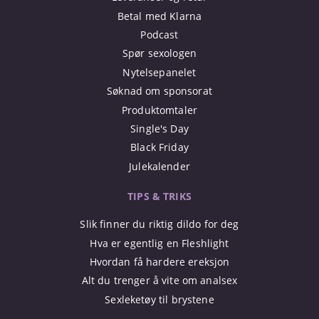
Betal med Klarna
Podcast
Spør sexologen
Nytelsepanelet
Søknad om sponsorat
Produktomtaler
Single's Day
Black Friday
Julekalender
TIPS & TRIKS
Slik finner du riktig dildo for deg
Hva er egentlig en Fleshlight
Hvordan få hardere ereksjon
Alt du trenger å vite om analsex
Sexleketøy til brystene