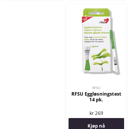
RFSU
RFSU Eggløsningstest
14 pk.
kr 269
Kjøp nå