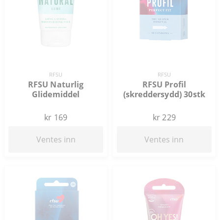
RFSU
RFSU
RFSU Naturlig
RFSU Profil
Glidemiddel
(skreddersydd) 30stk
kr 169
kr 229
Ventes inn
Ventes inn