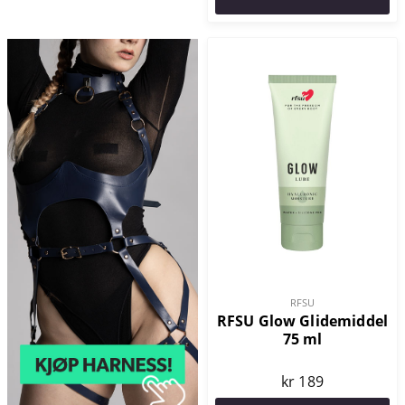
RFSU
RFSU Glow Glidemiddel
75 ml
kr 189