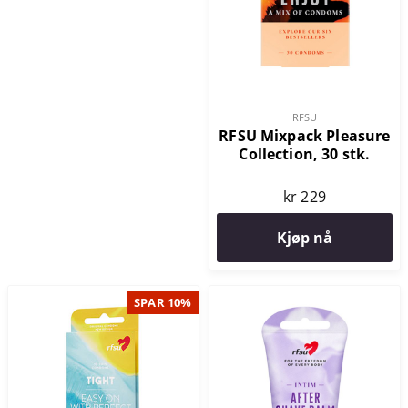
RFSU
RFSU Mixpack Pleasure
Collection, 30 stk.
kr 229
Kjøp nå
SPAR 10%