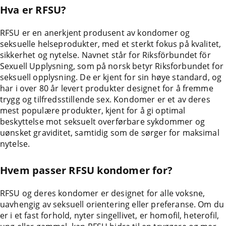
Hva er RFSU?
RFSU er en anerkjent produsent av kondomer og
seksuelle helseprodukter, med et sterkt fokus på kvalitet,
sikkerhet og nytelse. Navnet står for Riksförbundet för
Sexuell Upplysning, som på norsk betyr Riksforbundet for
seksuell opplysning. De er kjent for sin høye standard, og
har i over 80 år levert produkter designet for å fremme
trygg og tilfredsstillende sex. Kondomer er et av deres
mest populære produkter, kjent for å gi optimal
beskyttelse mot seksuelt overførbare sykdommer og
uønsket graviditet, samtidig som de sørger for maksimal
nytelse.
Hvem passer RFSU kondomer for?
RFSU og deres kondomer er designet for alle voksne,
uavhengig av seksuell orientering eller preferanse. Om du
er i et fast forhold, nyter singellivet, er homofil, heterofil,