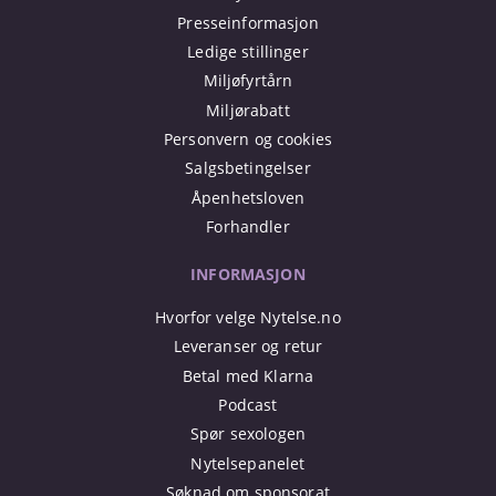
Presseinformasjon
Ledige stillinger
Miljøfyrtårn
Miljørabatt
Personvern og cookies
Salgsbetingelser
Åpenhetsloven
Forhandler
INFORMASJON
Hvorfor velge Nytelse.no
Leveranser og retur
Betal med Klarna
Podcast
Spør sexologen
Nytelsepanelet
Søknad om sponsorat