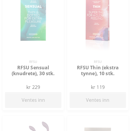
RFSU
RFSU
RFSU Sensual
RFSU Thin (ekstra
(knudrete), 30 stk.
tynne), 10 stk.
kr 229
kr 119
Ventes inn
Ventes inn