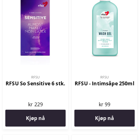
RFSU
RFSU
RFSU So Sensitive 6 stk.
RFSU - Intimsåpe 250ml
kr 229
kr 99
Kjøp nå
Kjøp nå