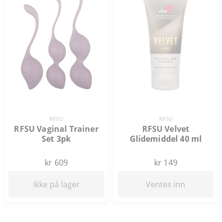
RFSU
RFSU
RFSU Velvet
RFSU Vaginal Trainer
Glidemiddel 40 ml
Set 3pk
kr 149
kr 609
Ventes inn
Ikke på lager