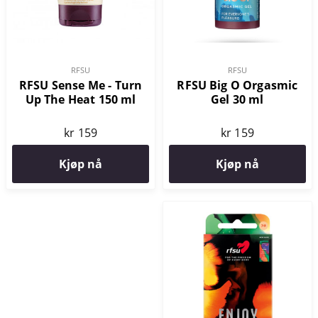
RFSU
RFSU
RFSU Big O Orgasmic
RFSU Sense Me - Turn
Gel 30 ml
Up The Heat 150 ml
kr 159
kr 159
Kjøp nå
Kjøp nå