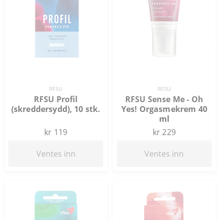
RFSU
RFSU
RFSU Profil
RFSU Sense Me - Oh
(skreddersydd), 10 stk.
Yes! Orgasmekrem 40
ml
kr 119
kr 229
Ventes inn
Ventes inn