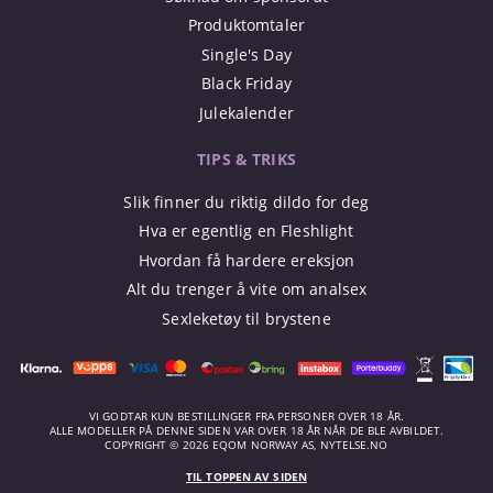
Produktomtaler
Single's Day
Black Friday
Julekalender
TIPS & TRIKS
Slik finner du riktig dildo for deg
Hva er egentlig en Fleshlight
Hvordan få hardere ereksjon
Alt du trenger å vite om analsex
Sexleketøy til brystene
VI GODTAR KUN BESTILLINGER FRA PERSONER OVER 18 ÅR.
ALLE MODELLER PÅ DENNE SIDEN VAR OVER 18 ÅR NÅR DE BLE AVBILDET.
COPYRIGHT © 2026 EQOM NORWAY AS, NYTELSE.NO
TIL TOPPEN AV SIDEN