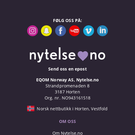
FØLG OSS PÅ:
Send oss en epost
EQOM Norway AS, Nytelse.no
Strandpromenaden 8
3187 Horten
Org. nr. NO943161518
Norsk nettbutikk i Horten, Vestfold
OM OSS
Om Nytelse.no