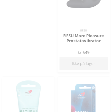
RFSU
RFSU More Pleasure
Prostatavibrator
kr 649
Ikke på lager