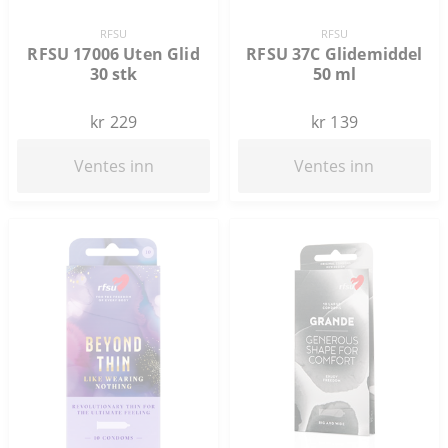
RFSU
RFSU
RFSU 17006 Uten Glid
RFSU 37C Glidemiddel
30 stk
50 ml
kr 229
kr 139
Ventes inn
Ventes inn