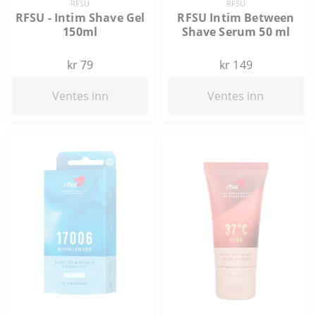
RFSU
RFSU
RFSU - Intim Shave Gel
RFSU Intim Between
150ml
Shave Serum 50 ml
kr 79
kr 149
Ventes inn
Ventes inn