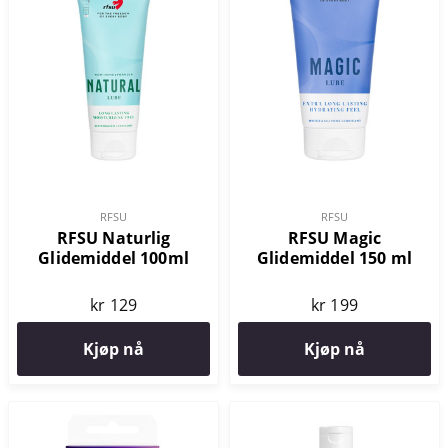
RFSU
RFSU
RFSU Naturlig
RFSU Magic
Glidemiddel 100ml
Glidemiddel 150 ml
kr 129
kr 199
Kjøp nå
Kjøp nå