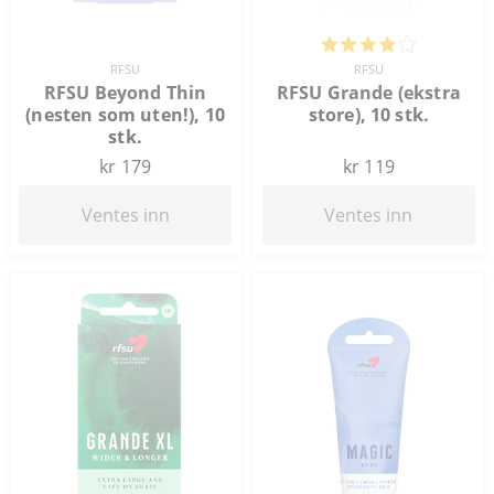
RFSU
RFSU
RFSU Beyond Thin
RFSU Grande (ekstra
(nesten som uten!), 10
store), 10 stk.
stk.
kr 179
kr 119
Ventes inn
Ventes inn