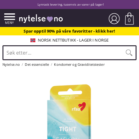
Lynrask levering, tusenvis av varer på lager!
0
Spar opptil 90% på våre favoritter - klikk her!
NORSK NETTBUTIKK - LAGER I NORGE
Nytelse.no
Det essensielle
Kondomer og Graviditetstester