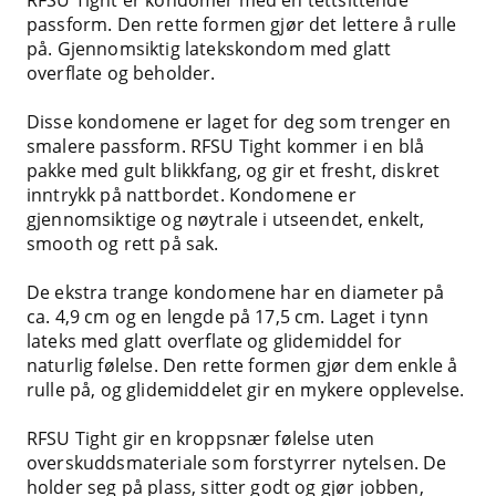
passform. Den rette formen gjør det lettere å rulle
på. Gjennomsiktig latekskondom med glatt
overflate og beholder.
Disse kondomene er laget for deg som trenger en
smalere passform. RFSU Tight kommer i en blå
pakke med gult blikkfang, og gir et fresht, diskret
inntrykk på nattbordet. Kondomene er
gjennomsiktige og nøytrale i utseendet, enkelt,
smooth og rett på sak.
De ekstra trange kondomene har en diameter på
ca. 4,9 cm og en lengde på 17,5 cm. Laget i tynn
lateks med glatt overflate og glidemiddel for
naturlig følelse. Den rette formen gjør dem enkle å
rulle på, og glidemiddelet gir en mykere opplevelse.
RFSU Tight gir en kroppsnær følelse uten
overskuddsmateriale som forstyrrer nytelsen. De
holder seg på plass, sitter godt og gjør jobben,