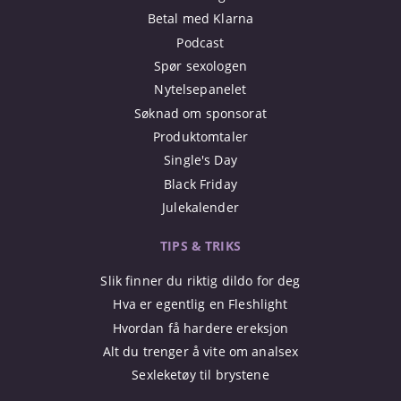
Betal med Klarna
Podcast
Spør sexologen
Nytelsepanelet
Søknad om sponsorat
Produktomtaler
Single's Day
Black Friday
Julekalender
TIPS & TRIKS
Slik finner du riktig dildo for deg
Hva er egentlig en Fleshlight
Hvordan få hardere ereksjon
Alt du trenger å vite om analsex
Sexleketøy til brystene