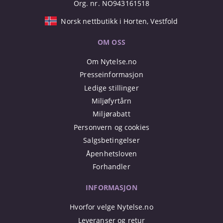
Org. nr. NO943161518
Norsk nettbutikk i Horten, Vestfold
OM OSS
Om Nytelse.no
Presseinformasjon
Ledige stillinger
Miljøfyrtårn
Miljørabatt
Personvern og cookies
Salgsbetingelser
Åpenhetsloven
Forhandler
INFORMASJON
Hvorfor velge Nytelse.no
Leveranser og retur