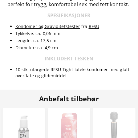
perfekt for trygg, komfortabel sex med tett kontakt.
SPESIFIKASJONER
Kondomer og Graviditetstester
fra
RFSU
Tykkelse: ca. 0,06 mm
Lengde: ca. 17,5 cm
Diameter: ca. 4,9 cm
INKLUDERT I ESKEN
10 stk. ufargede RFSU Tight latekskondomer med glatt
overflate og glidemiddel.
Anbefalt tilbehør