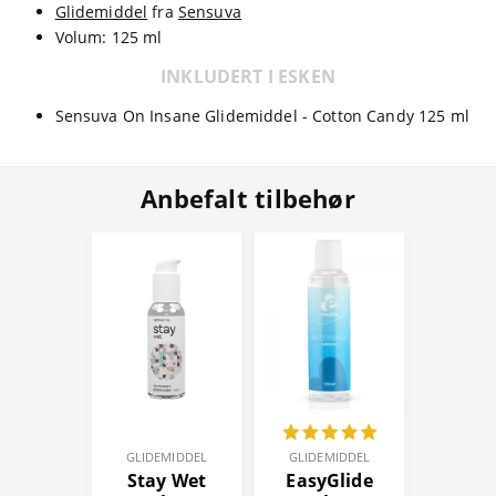
Glidemiddel
fra
Sensuva
Volum: 125 ml
INKLUDERT I ESKEN
Sensuva On Insane Glidemiddel - Cotton Candy 125 ml
Anbefalt tilbehør
GLIDEMIDDEL
GLIDEMIDDEL
Stay Wet
EasyGlide