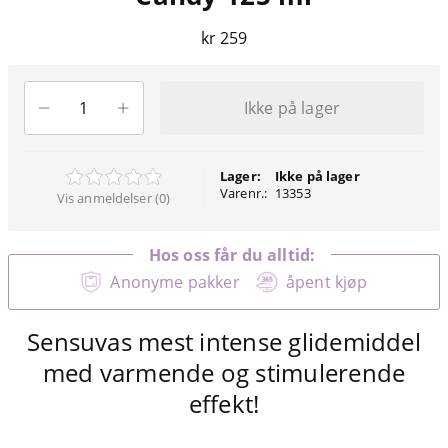
kr 259
Ikke på lager
Lager:
Ikke på lager
Varenr.:
13353
Vis anmeldelser (0)
Hos oss får du alltid:
Anonyme pakker
åpent kjøp
Sensuvas mest intense glidemiddel
med varmende og stimulerende
effekt!