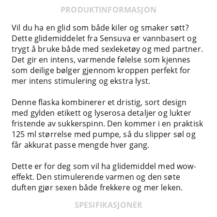
PRODUKTINFORMASJON
Vil du ha en glid som både kiler og smaker søtt?
Dette glidemiddelet fra Sensuva er vannbasert og
trygt å bruke både med sexleketøy og med partner.
Det gir en intens, varmende følelse som kjennes
som deilige bølger gjennom kroppen perfekt for
mer intens stimulering og ekstra lyst.
Denne flaska kombinerer et dristig, sort design
med gylden etikett og lyserosa detaljer og lukter
fristende av sukkerspinn. Den kommer i en praktisk
125 ml størrelse med pumpe, så du slipper søl og
får akkurat passe mengde hver gang.
Dette er for deg som vil ha glidemiddel med wow-
effekt. Den stimulerende varmen og den søte
duften gjør sexen både frekkere og mer leken.
SPESIFIKASJONER