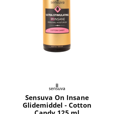
Sensuva On Insane
Glidemiddel - Cotton
Candy 125 ml