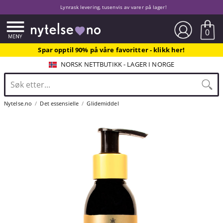
Lynrask levering, tusenvis av varer på lager!
0
Spar opptil 90% på våre favoritter - klikk her!
NORSK NETTBUTIKK - LAGER I NORGE
Nytelse.no
Det essensielle
Glidemiddel