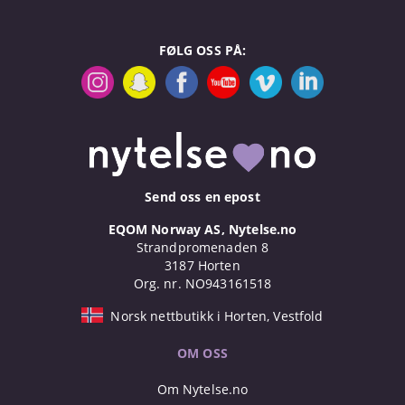
FØLG OSS PÅ:
Send oss en epost
EQOM Norway AS, Nytelse.no
Strandpromenaden 8
3187 Horten
Org. nr. NO943161518
Norsk nettbutikk i Horten, Vestfold
OM OSS
Om Nytelse.no