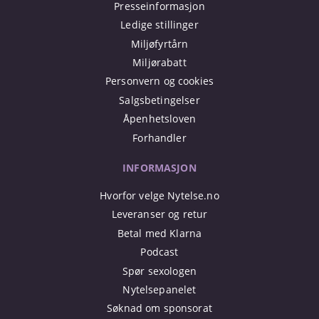
Presseinformasjon
Ledige stillinger
Miljøfyrtårn
Miljørabatt
Personvern og cookies
Salgsbetingelser
Åpenhetsloven
Forhandler
INFORMASJON
Hvorfor velge Nytelse.no
Leveranser og retur
Betal med Klarna
Podcast
Spør sexologen
Nytelsepanelet
Søknad om sponsorat