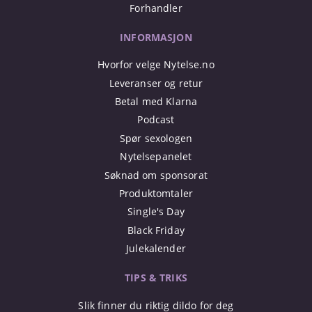
Forhandler
INFORMASJON
Hvorfor velge Nytelse.no
Leveranser og retur
Betal med Klarna
Podcast
Spør sexologen
Nytelsepanelet
Søknad om sponsorat
Produktomtaler
Single's Day
Black Friday
Julekalender
TIPS & TRIKS
Slik finner du riktig dildo for deg