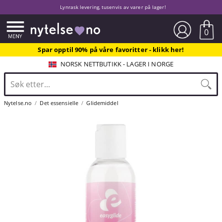
Lynrask levering, tusenvis av varer på lager!
0
Spar opptil 90% på våre favoritter - klikk her!
NORSK NETTBUTIKK - LAGER I NORGE
Nytelse.no
Det essensielle
Glidemiddel