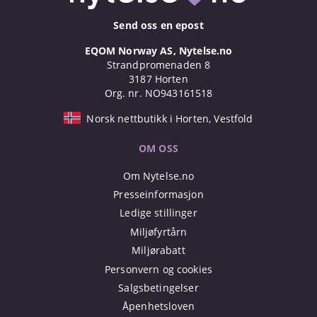
Send oss en epost
EQOM Norway AS, Nytelse.no
Strandpromenaden 8
3187 Horten
Org. nr. NO943161518
Norsk nettbutikk i Horten, Vestfold
OM OSS
Om Nytelse.no
Presseinformasjon
Ledige stillinger
Miljøfyrtårn
Miljørabatt
Personvern og cookies
Salgsbetingelser
Åpenhetsloven