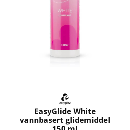
EasyGlide White
vannbasert glidemiddel
150 ml