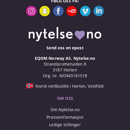
FØLG OSS PÅ:
Send oss en epost
EQOM Norway AS, Nytelse.no
Strandpromenaden 8
3187 Horten
Org. nr. NO943161518
Norsk nettbutikk i Horten, Vestfold
OM OSS
Om Nytelse.no
Presseinformasjon
Ledige stillinger