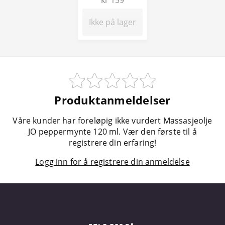
kr 159
Ikke på lager
Produktanmeldelser
Våre kunder har foreløpig ikke vurdert Massasjeolje
JO peppermynte 120 ml. Vær den første til å
registrere din erfaring!
Logg inn for å registrere din anmeldelse