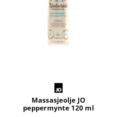
Massasjeolje JO
peppermynte 120 ml