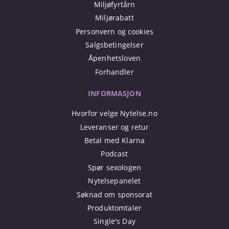
Miljøfyrtårn
Miljørabatt
Personvern og cookies
Salgsbetingelser
Åpenhetsloven
Forhandler
INFORMASJON
Hvorfor velge Nytelse.no
Leveranser og retur
Betal med Klarna
Podcast
Spør sexologen
Nytelsepanelet
Søknad om sponsorat
Produktomtaler
Single's Day