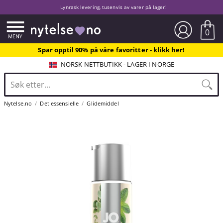
Lynrask levering, tusenvis av varer på lager!
0
Spar opptil 90% på våre favoritter - klikk her!
NORSK NETTBUTIKK - LAGER I NORGE
Nytelse.no
Det essensielle
Glidemiddel