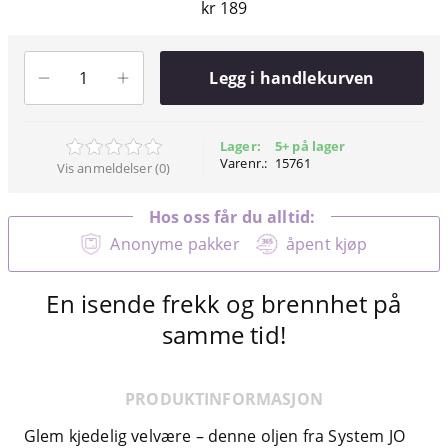
kr 189
Legg i handlekurven
Lager:
5+ på lager
Varenr.:
15761
Vis anmeldelser (0)
Hos oss får du alltid:
Anonyme pakker
åpent kjøp
En isende frekk og brennhet på
samme tid!
PRODUKTINFORMASJON
Glem kjedelig velvære – denne oljen fra System JO