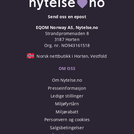
Send oss en epost
EQOM Norway AS, Nytelse.no
Strandpromenaden 8
3187 Horten
Org. nr. NO943161518
Norsk nettbutikk i Horten, Vestfold
OM OSS
Om Nytelse.no
Presseinformasjon
Ledige stillinger
Miljøfyrtårn
Miljørabatt
Personvern og cookies
Salgsbetingelser