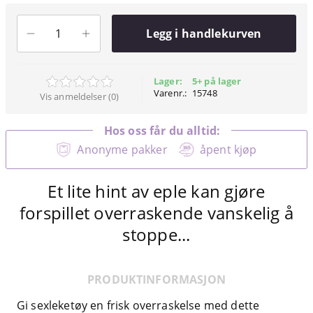
Legg i handlekurven
Lager:
5+ på lager
Varenr.:
15748
Vis anmeldelser (0)
Hos oss får du alltid:
Anonyme pakker
åpent kjøp
Et lite hint av eple kan gjøre
forspillet overraskende vanskelig å
stoppe...
PRODUKTINFORMASJON
Gi sexleketøy en frisk overraskelse med dette