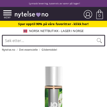
Lynrask levering, tusenvis av varer på lager!
0
Spar opptil 90% på våre favoritter - klikk her!
NORSK NETTBUTIKK - LAGER I NORGE
Nytelse.no
Det essensielle
Glidemiddel