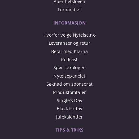
Åpenhetsloven
Forhandler
INFORMASJON
Hvorfor velge Nytelse.no
Leveranser og retur
Betal med Klarna
Podcast
Spør sexologen
Nytelsepanelet
Søknad om sponsorat
Produktomtaler
Single's Day
Black Friday
Julekalender
TIPS & TRIKS