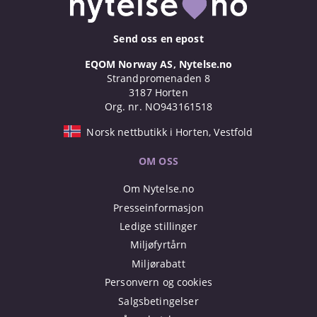
Send oss en epost
EQOM Norway AS, Nytelse.no
Strandpromenaden 8
3187 Horten
Org. nr. NO943161518
Norsk nettbutikk i Horten, Vestfold
OM OSS
Om Nytelse.no
Presseinformasjon
Ledige stillinger
Miljøfyrtårn
Miljørabatt
Personvern og cookies
Salgsbetingelser