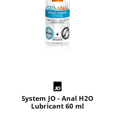
System JO - Anal H2O
Lubricant 60 ml