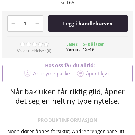
kr 169
Legg i handlekurven
Lager:
5+ på lager
Varenr.:
15749
Vis anmeldelser (0)
Hos oss får du alltid:
Anonyme pakker
åpent kjøp
Når bakluken får riktig glid, åpner
det seg en helt ny type nytelse.
PRODUKTINFORMASJON
Noen dører åpnes forsiktig. Andre trenger bare litt