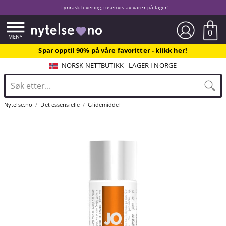
Lynrask levering, tusenvis av varer på lager!
0
Spar opptil 90% på våre favoritter - klikk her!
NORSK NETTBUTIKK - LAGER I NORGE
Nytelse.no
Det essensielle
Glidemiddel