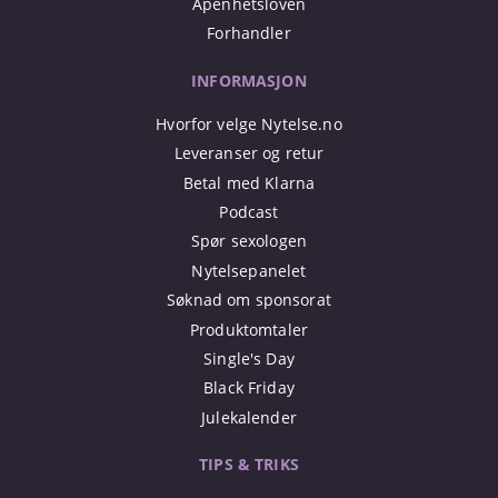
Åpenhetsloven
Forhandler
INFORMASJON
Hvorfor velge Nytelse.no
Leveranser og retur
Betal med Klarna
Podcast
Spør sexologen
Nytelsepanelet
Søknad om sponsorat
Produktomtaler
Single's Day
Black Friday
Julekalender
TIPS & TRIKS