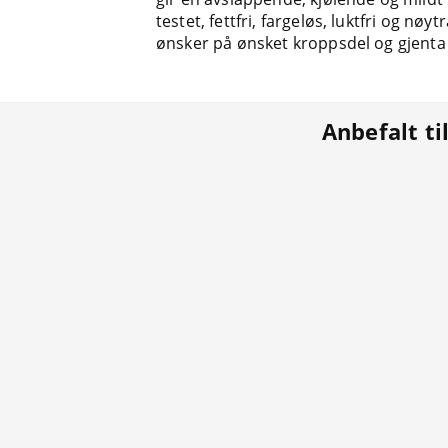
testet, fettfri, fargeløs, luktfri og nø
ønsker på ønsket kroppsdel og gjenta s
Anbefalt ti