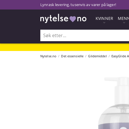
Lynrask levering, tusenvis av varer på lager!
KVINNER
MEN
Nytelse.no
Det essensielle
Glidemiddel
EasyGlide A