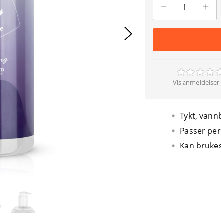
Vis anmeldelser 
Tykt, vann
Passer perf
Kan bruke