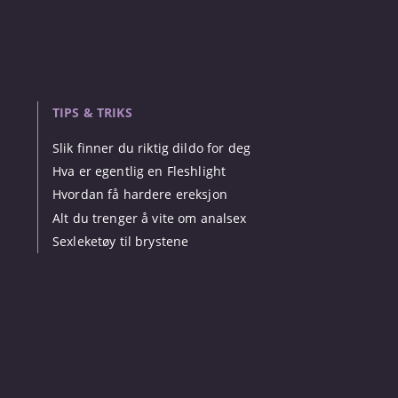
TIPS & TRIKS
Slik finner du riktig dildo for deg
Hva er egentlig en Fleshlight
Hvordan få hardere ereksjon
Alt du trenger å vite om analsex
Sexleketøy til brystene