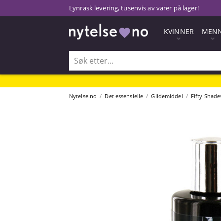
Lynrask levering, tusenvis av varer på lager!
KVINNER
MEN
Nytelse.no
Det essensielle
Glidemiddel
Fifty Shade