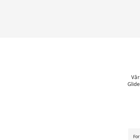
Vår
Glide
For