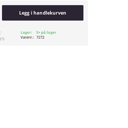
Legg i handlekurven
Lager:
5+ på lager
Varenr.:
7272
(1)