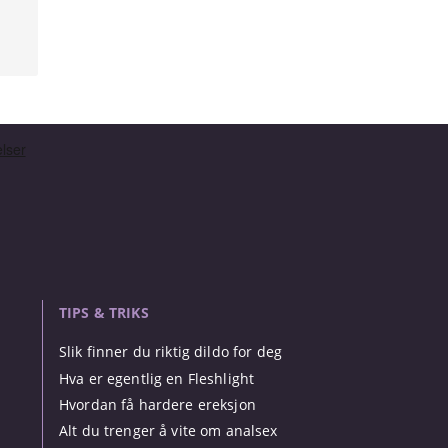
TIPS & TRIKS
Slik finner du riktig dildo for deg
Hva er egentlig en Fleshlight
Hvordan få hardere ereksjon
Alt du trenger å vite om analsex