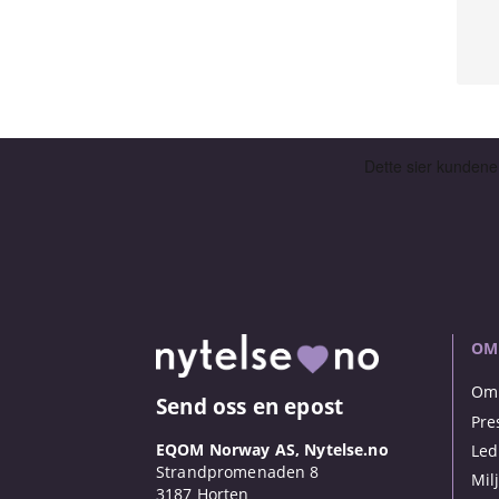
OM
Om 
Send oss en epost
Pre
EQOM Norway AS, Nytelse.no
Led
Strandpromenaden 8
Mil
3187 Horten