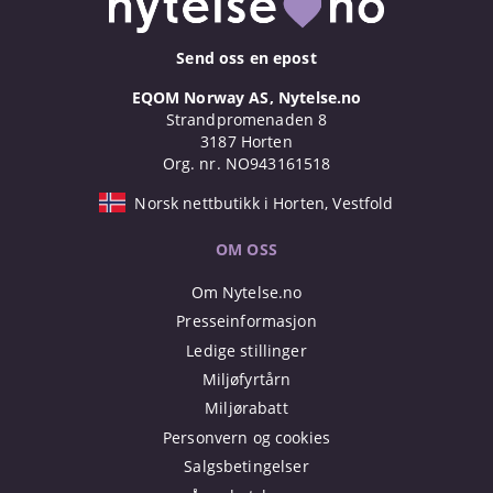
Send oss en epost
EQOM Norway AS, Nytelse.no
Strandpromenaden 8
3187 Horten
Org. nr. NO943161518
Norsk nettbutikk i Horten, Vestfold
OM OSS
Om Nytelse.no
Presseinformasjon
Ledige stillinger
Miljøfyrtårn
Miljørabatt
Personvern og cookies
Salgsbetingelser