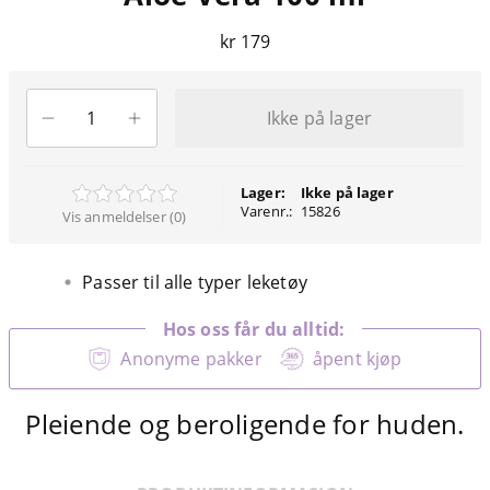
kr 179
Ikke på lager
Lager:
Ikke på lager
Varenr.:
15826
Vis anmeldelser (0)
Passer til alle typer leketøy
Hos oss får du alltid:
Anonyme pakker
åpent kjøp
Pleiende og beroligende for huden.