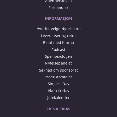
Åpenhetsloven
Forhandler
INFORMASJON
Hvorfor velge Nytelse.no
Leveranser og retur
Betal med Klarna
Podcast
Spør sexologen
Nytelsepanelet
Søknad om sponsorat
Produktomtaler
Single's Day
Black Friday
Julekalender
TIPS & TRIKS