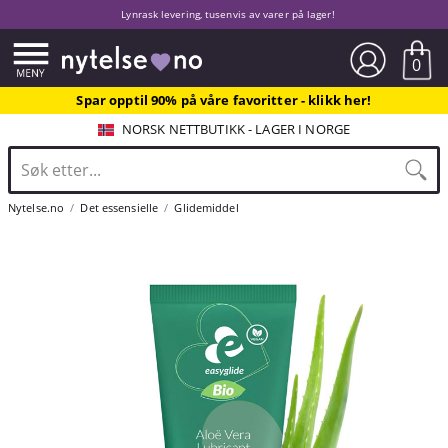
Lynrask levering, tusenvis av varer på lager!
0
Spar opptil 90% på våre favoritter - klikk her!
NORSK NETTBUTIKK - LAGER I NORGE
Nytelse.no
Det essensielle
Glidemiddel