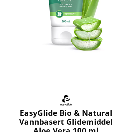
EasyGlide Bio & Natural
Vannbasert Glidemiddel
Aloe Vera 100 ml