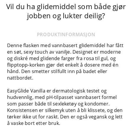
Vil du ha glidemiddel som både gjør
jobben og lukter deilig?
PRODUKTINFORMASJON
Denne flasken med vannbasert glidemiddel har fått
en søt, sexy touch av vanilje. Designet er moderne
og diskré med glidende farger fra rosa til gul, og
flipptopp-korken gjør det enkelt å dosere med én
hånd. Den smetter stilfullt inn på badet eller
nattbordet.
EasyGlide Vanilla er dermatologisk testet og
hudvennlig, med pH-tilpasset vannbasert formel
som passer både til sexleketøy og kondomer.
Konsistensen er silkemyk uten å bli klissete, og den
tørker ikke ut for raskt. Den er også vegansk og lett
å vaske bort etter bruk.