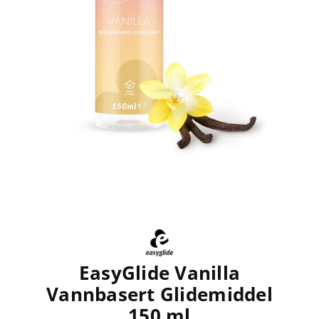
EasyGlide Vanilla
Vannbasert Glidemiddel
150 ml