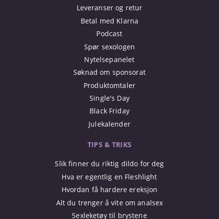
Leveranser og retur
Betal med Klarna
Podcast
Spør sexologen
Nytelsepanelet
Søknad om sponsorat
Produktomtaler
Single's Day
Black Friday
Julekalender
TIPS & TRIKS
Slik finner du riktig dildo for deg
Hva er egentlig en Fleshlight
Hvordan få hardere ereksjon
Alt du trenger å vite om analsex
Sexleketøy til brystene