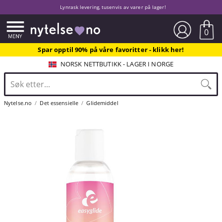
Lynrask levering, tusenvis av varer på lager!
0
Spar opptil 90% på våre favoritter - klikk her!
NORSK NETTBUTIKK - LAGER I NORGE
Nytelse.no
Det essensielle
Glidemiddel