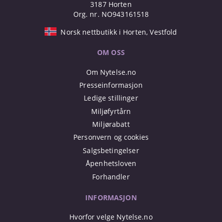
3187 Horten
Org. nr. NO943161518
Norsk nettbutikk i Horten, Vestfold
OM OSS
Om Nytelse.no
Presseinformasjon
Ledige stillinger
Miljøfyrtårn
Miljørabatt
Personvern og cookies
Salgsbetingelser
Åpenhetsloven
Forhandler
INFORMASJON
Hvorfor velge Nytelse.no