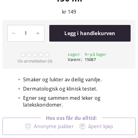
kr 149
Legg i handlekurven
Lager:
5+ på lager
Varenr.:
15087
Vis anmeldelser (0)
Smaker og lukter av deilig vanilje.
Dermatologisk og klinisk testet.
Egner seg sammen med leker og
latekskondomer.
Hos oss får du alltid:
Anonyme pakker
åpent kjøp