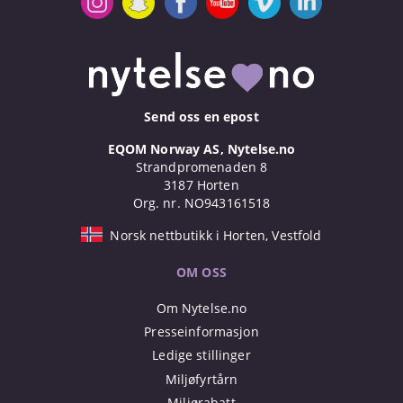
Send oss en epost
EQOM Norway AS, Nytelse.no
Strandpromenaden 8
3187 Horten
Org. nr. NO943161518
Norsk nettbutikk i Horten, Vestfold
OM OSS
Om Nytelse.no
Presseinformasjon
Ledige stillinger
Miljøfyrtårn
Miljørabatt