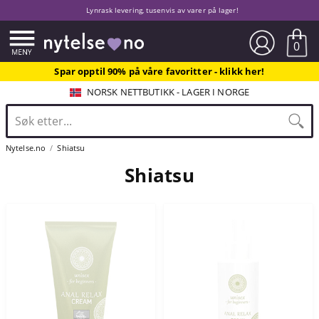
Lynrask levering, tusenvis av varer på lager!
0
Spar opptil 90% på våre favoritter - klikk her!
NORSK NETTBUTIKK - LAGER I NORGE
Nytelse.no
Shiatsu
Shiatsu