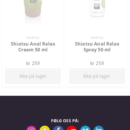
SHIATSU
SHIATSU
Shiatsu Anal Relax
Shiatsu Anal Relax
Cream 50 ml
Spray 50 ml
kr 259
kr 259
Ikke på lager
Ikke på lager
FØLG OSS PÅ: