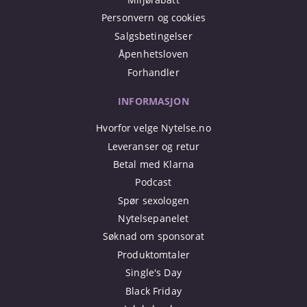
Personvern og cookies
Salgsbetingelser
Åpenhetsloven
Forhandler
INFORMASJON
Hvorfor velge Nytelse.no
Leveranser og retur
Betal med Klarna
Podcast
Spør sexologen
Nytelsepanelet
Søknad om sponsorat
Produktomtaler
Single's Day
Black Friday