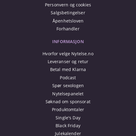
Personvern og cookies
Salgsbetingelser
Åpenhetsloven
Forhandler
INFORMASJON
Hvorfor velge Nytelse.no
Leveranser og retur
Betal med Klarna
Podcast
Spør sexologen
Nytelsepanelet
Søknad om sponsorat
Produktomtaler
Single's Day
Black Friday
Julekalender