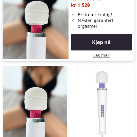
kr 1 529
Ekstremt kraftig!
Nesten garantert
orgasme!
Kjøp nå
Les mer