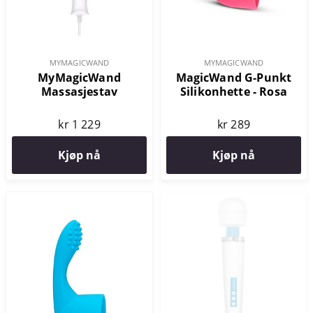
MYMAGICWAND
MYMAGICWAND
MyMagicWand
MagicWand G-Punkt
Massasjestav
Silikonhette - Rosa
kr 1 229
kr 289
Kjøp nå
Kjøp nå