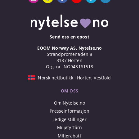
Send oss en epost
EQOM Norway AS, Nytelse.no
Strandpromenaden 8
3187 Horten
Org. nr. NO943161518
Norsk nettbutikk i Horten, Vestfold
OM OSS
Om Nytelse.no
Presseinformasjon
Ledige stillinger
Miljøfyrtårn
Miljørabatt