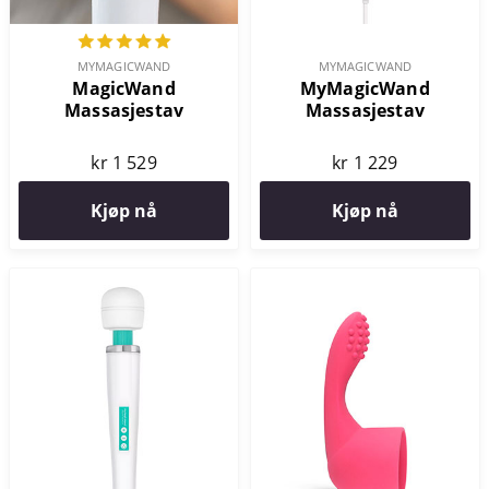
MYMAGICWAND
MYMAGICWAND
MagicWand
MyMagicWand
Massasjestav
Massasjestav
kr 1 529
kr 1 229
Kjøp nå
Kjøp nå