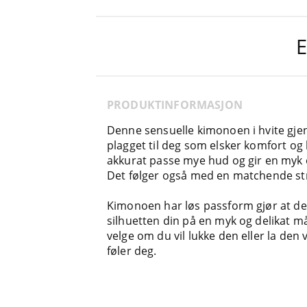
E
PRODUKTINFORMASJON
Denne sensuelle kimonoen i hvite gje
plagget til deg som elsker komfort og
akkurat passe mye hud og gir en myk 
Det følger også med en matchende st
Kimonoen har løs passform gjør at den
silhuetten din på en myk og delikat m
velge om du vil lukke den eller la den
føler deg.