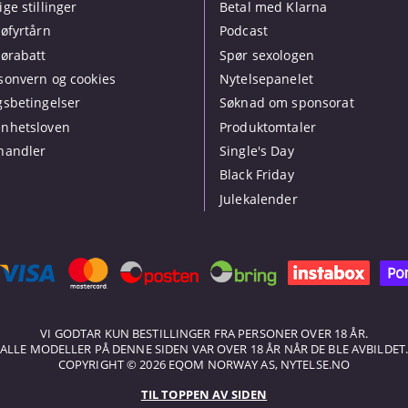
ige stillinger
Betal med Klarna
jøfyrtårn
Podcast
jørabatt
Spør sexologen
sonvern og cookies
Nytelsepanelet
gsbetingelser
Søknad om sponsorat
nhetsloven
Produktomtaler
handler
Single's Day
Black Friday
Julekalender
VI GODTAR KUN BESTILLINGER FRA PERSONER OVER 18 ÅR.
ALLE MODELLER PÅ DENNE SIDEN VAR OVER 18 ÅR NÅR DE BLE AVBILDET
COPYRIGHT © 2026 EQOM NORWAY AS, NYTELSE.NO
TIL TOPPEN AV SIDEN