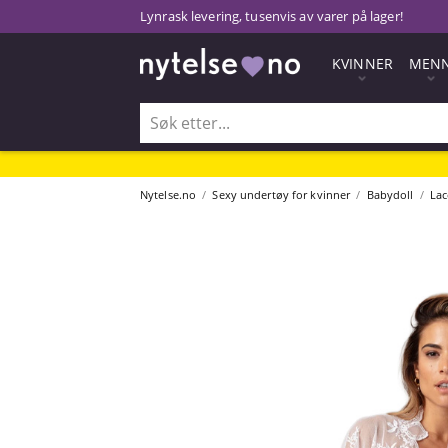
Lynrask levering, tusenvis av varer på lager!
KVINNER
MEN
Nytelse.no
Sexy undertøy for kvinner
Babydoll
Lac