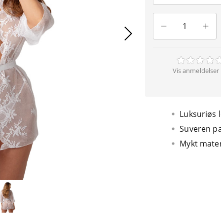
Vis anmeldelser 
Luksuriøs 
Suveren p
Mykt mater