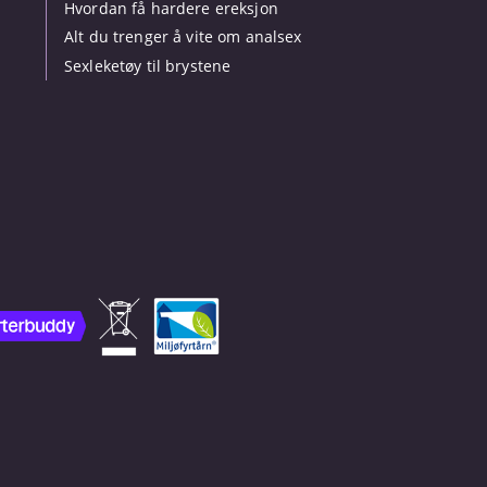
Hvordan få hardere ereksjon
Alt du trenger å vite om analsex
Sexleketøy til brystene
.