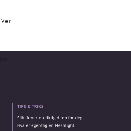
. Vær
TIPS & TRIKS
Slik finner du riktig dildo for deg
Hva er egentlig en Fleshlight