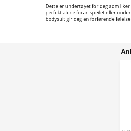
Dette er undertøyet for deg som liker
perfekt alene foran speilet eller under 
bodysuit gir deg en forførende følelse
Anb