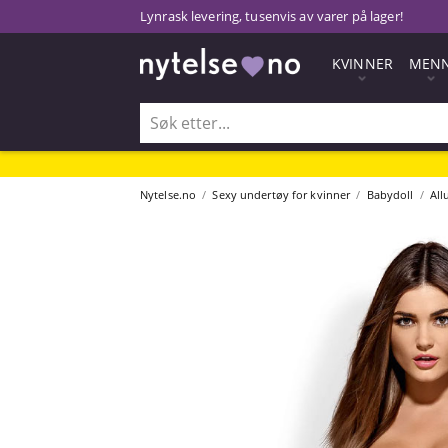
Lynrask levering, tusenvis av varer på lager!
KVINNER
MEN
Nytelse.no
Sexy undertøy for kvinner
Babydoll
All