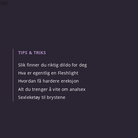
TIPS & TRIKS
Slik finner du riktig dildo for deg
Hva er egentlig en Fleshlight
Hvordan få hardere ereksjon
Alt du trenger å vite om analsex
Sexleketøy til brystene