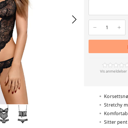
Vis anmeldelser 
Korsettsnø
Stretchy m
Komfortab
Sitter pent