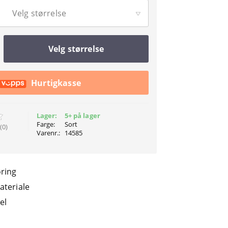
Velg størrelse
Velg størrelse
Hurtigkasse
Lager:
5+ på lager
Farge:
Sort
(0)
Varenr.:
14585
ring
ateriale
el