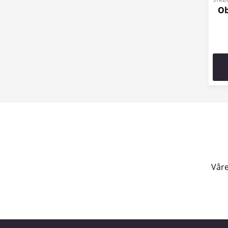
Ob
Våre