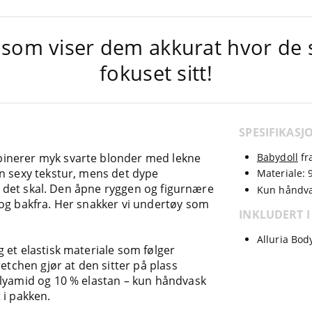
 som viser dem akkurat hvor de s
fokuset sitt!
SPESIFIKASJ
inerer myk svarte blonder med lekne
Babydoll
fr
n sexy tekstur, mens det dype
Materiale:
it det skal. Den åpne ryggen og figurnære
Kun håndva
 og bakfra. Her snakker vi undertøy som
INKLUDERT I
Alluria Bod
 et elastisk materiale som følger
retchen gjør at den sitter på plass
olyamid og 10 % elastan – kun håndvask
 i pakken.