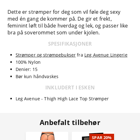
Dette er strømper for deg som vil føle deg sexy
med én gang de kommer på. De gir et frekt,
feminint løft til både hverdag og lek, og passer like
bra på soverommet som under kjolen.
SPESIFIKASJONER
Strømper og strømpebukser
fra
Leg Avenue Lingerie
100% Nylon
Denier: 15
Bør kun håndvaskes
INKLUDERT I ESKEN
Leg Avenue - Thigh High Lace Top Strømper
Anbefalt tilbehør
SPAR 20%