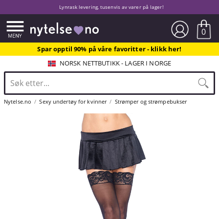
Lynrask levering, tusenvis av varer på lager!
0
Spar opptil 90% på våre favoritter - klikk her!
NORSK NETTBUTIKK - LAGER I NORGE
Nytelse.no
Sexy undertøy for kvinner
Strømper og strømpebukser