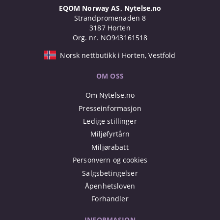
EQOM Norway AS, Nytelse.no
Strandpromenaden 8
3187 Horten
Org. nr. NO943161518
Norsk nettbutikk i Horten, Vestfold
OM OSS
Om Nytelse.no
Presseinformasjon
Ledige stillinger
Miljøfyrtårn
Miljørabatt
Personvern og cookies
Salgsbetingelser
Åpenhetsloven
Forhandler
INFORMASJON