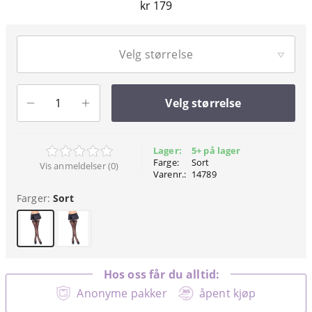
kr 179
Velg størrelse
Velg størrelse
Lager:
5+ på lager
Farge:
Sort
Vis anmeldelser (0)
Varenr.:
14789
Farger:
Sort
Hos oss får du alltid:
Anonyme pakker
åpent kjøp