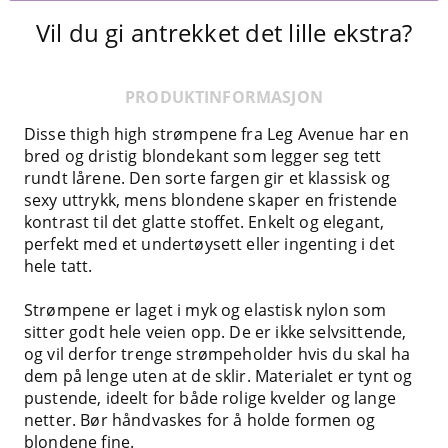
Vil du gi antrekket det lille ekstra?
PRODUKTINFORMASJON
Disse thigh high strømpene fra Leg Avenue har en
bred og dristig blondekant som legger seg tett
rundt lårene. Den sorte fargen gir et klassisk og
sexy uttrykk, mens blondene skaper en fristende
kontrast til det glatte stoffet. Enkelt og elegant,
perfekt med et undertøysett eller ingenting i det
hele tatt.
Strømpene er laget i myk og elastisk nylon som
sitter godt hele veien opp. De er ikke selvsittende,
og vil derfor trenge strømpeholder hvis du skal ha
dem på lenge uten at de sklir. Materialet er tynt og
pustende, ideelt for både rolige kvelder og lange
netter. Bør håndvaskes for å holde formen og
blondene fine.