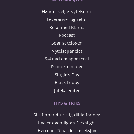
Hvorfor velge Nytelse.no
Leveranser og retur
Betal med Klarna
Podcast
Spør sexologen
Nytelsepanelet
Søknad om sponsorat
Produktomtaler
Single's Day
Black Friday
Julekalender
TIPS & TRIKS
Slik finner du riktig dildo for deg
Hva er egentlig en Fleshlight
Hvordan få hardere ereksjon