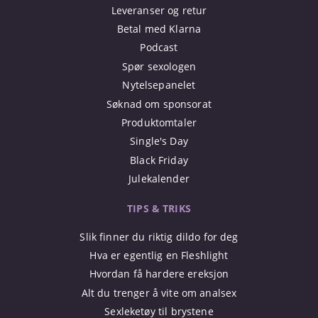
Leveranser og retur
Betal med Klarna
Podcast
Spør sexologen
Nytelsepanelet
Søknad om sponsorat
Produktomtaler
Single's Day
Black Friday
Julekalender
TIPS & TRIKS
Slik finner du riktig dildo for deg
Hva er egentlig en Fleshlight
Hvordan få hardere ereksjon
Alt du trenger å vite om analsex
Sexleketøy til brystene