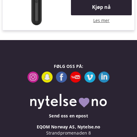
Kjøp nå
Les mer
FØLG OSS PÅ:
Send oss en epost
EQOM Norway AS, Nytelse.no
Strandpromenaden 8