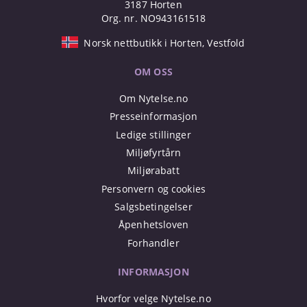
3187 Horten
Org. nr. NO943161518
Norsk nettbutikk i Horten, Vestfold
OM OSS
Om Nytelse.no
Presseinformasjon
Ledige stillinger
Miljøfyrtårn
Miljørabatt
Personvern og cookies
Salgsbetingelser
Åpenhetsloven
Forhandler
INFORMASJON
Hvorfor velge Nytelse.no