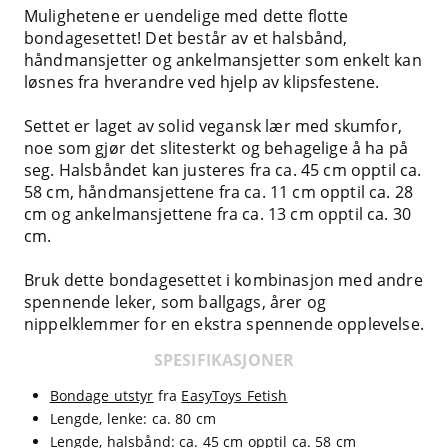
Mulighetene er uendelige med dette flotte
bondagesettet! Det består av et halsbånd,
håndmansjetter og ankelmansjetter som enkelt kan
løsnes fra hverandre ved hjelp av klipsfestene.
Settet er laget av solid vegansk lær med skumfor,
noe som gjør det slitesterkt og behagelige å ha på
seg. Halsbåndet kan justeres fra ca. 45 cm opptil ca.
58 cm, håndmansjettene fra ca. 11 cm opptil ca. 28
cm og ankelmansjettene fra ca. 13 cm opptil ca. 30
cm.
Bruk dette bondagesettet i kombinasjon med andre
spennende leker, som ballgags, årer og
nippelklemmer for en ekstra spennende opplevelse.
SPESIFIKASJONER
Bondage utstyr
fra
EasyToys Fetish
Lengde, lenke: ca. 80 cm
Lengde, halsbånd: ca. 45 cm opptil ca. 58 cm