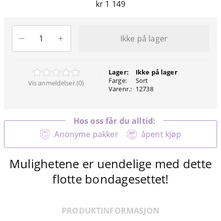
kr 1 149
Ikke på lager
Lager:
Ikke på lager
Farge:
Sort
Vis anmeldelser (0)
Varenr.:
12738
Hos oss får du alltid:
Anonyme pakker
åpent kjøp
Mulighetene er uendelige med dette
flotte bondagesettet!
PRODUKTINFORMASJON