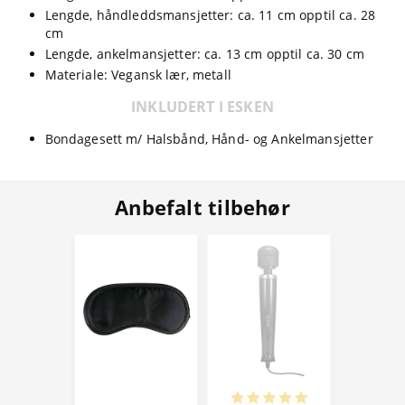
Lengde, håndleddsmansjetter: ca. 11 cm opptil ca. 28
cm
Lengde, ankelmansjetter: ca. 13 cm opptil ca. 30 cm
Materiale: Vegansk lær, metall
INKLUDERT I ESKEN
Bondagesett m/ Halsbånd, Hånd- og Ankelmansjetter
Anbefalt tilbehør