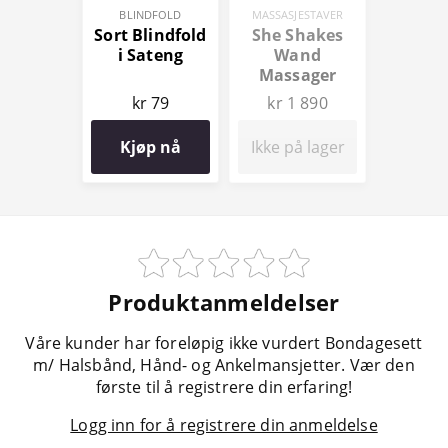
BLINDFOLD
MASSASJESTAVER
Sort Blindfold
She Shakes
i Sateng
Wand
Massager
kr 79
kr 1 890
Kjøp nå
Ikke på lager
Produktanmeldelser
Våre kunder har foreløpig ikke vurdert Bondagesett
m/ Halsbånd, Hånd- og Ankelmansjetter. Vær den
første til å registrere din erfaring!
Logg inn for å registrere din anmeldelse