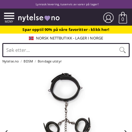
Lynrask levering, tusenvis av varer på lager!
0
Spar opptil 90% på våre favoritter - klikk her!
NORSK NETTBUTIKK - LAGER I NORGE
Nytelse.no
BDSM
Bondage utstyr