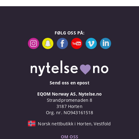
FØLG OSS PÅ:
Send oss en epost
EQOM Norway AS, Nytelse.no
Strandpromenaden 8
3187 Horten
Org. nr. NO943161518
Norsk nettbutikk i Horten, Vestfold
OM OSS