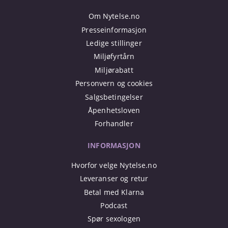
Om Nytelse.no
Presseinformasjon
Ledige stillinger
Miljøfyrtårn
Miljørabatt
Personvern og cookies
Salgsbetingelser
Åpenhetsloven
Forhandler
INFORMASJON
Hvorfor velge Nytelse.no
Leveranser og retur
Betal med Klarna
Podcast
Spør sexologen