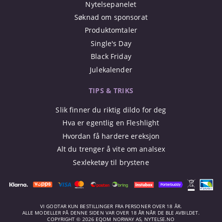
Nytelsepanelet
Søknad om sponsorat
Produktomtaler
Single's Day
Black Friday
Julekalender
TIPS & TRIKS
Slik finner du riktig dildo for deg
Hva er egentlig en Fleshlight
Hvordan få hardere ereksjon
Alt du trenger å vite om analsex
Sexleketøy til brystene
VI GODTAR KUN BESTILLINGER FRA PERSONER OVER 18 ÅR.
ALLE MODELLER PÅ DENNE SIDEN VAR OVER 18 ÅR NÅR DE BLE AVBILDET.
COPYRIGHT © 2026 EQOM NORWAY AS, NYTELSE.NO