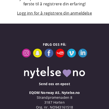
første til å registrere din erfaring!
Logg inn for å registrere din anmeldelse
FØLG OSS PÅ:
Send oss en epost
EQOM Norway AS, Nytelse.no
Strandpromenaden 8
3187 Horten
Org. nr. NO943161518