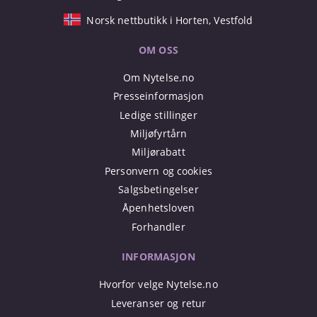
Norsk nettbutikk i Horten, Vestfold
OM OSS
Om Nytelse.no
Presseinformasjon
Ledige stillinger
Miljøfyrtårn
Miljørabatt
Personvern og cookies
Salgsbetingelser
Åpenhetsloven
Forhandler
INFORMASJON
Hvorfor velge Nytelse.no
Leveranser og retur