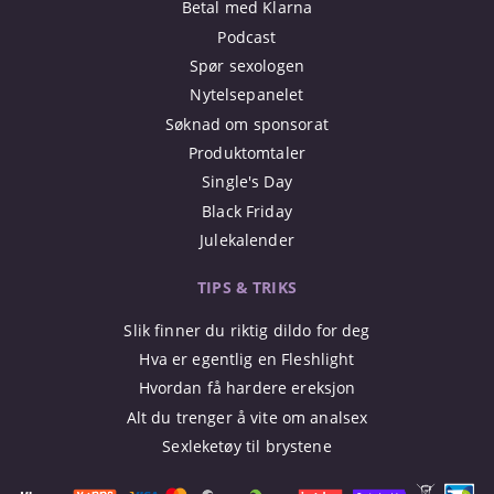
Betal med Klarna
Podcast
Spør sexologen
Nytelsepanelet
Søknad om sponsorat
Produktomtaler
Single's Day
Black Friday
Julekalender
TIPS & TRIKS
Slik finner du riktig dildo for deg
Hva er egentlig en Fleshlight
Hvordan få hardere ereksjon
Alt du trenger å vite om analsex
Sexleketøy til brystene