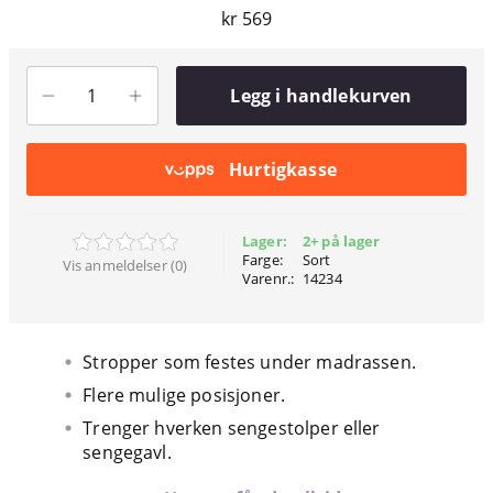
kr 569
Legg i handlekurven
Hurtigkasse
Lager:
2+ på lager
Farge:
Sort
Vis anmeldelser (0)
Varenr.:
14234
Stropper som festes under madrassen.
Flere mulige posisjoner.
Trenger hverken sengestolper eller
sengegavl.