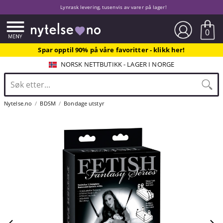
Lynrask levering, tusenvis av varer på lager!
0
Spar opptil 90% på våre favoritter - klikk her!
NORSK NETTBUTIKK - LAGER I NORGE
Nytelse.no
BDSM
Bondage utstyr