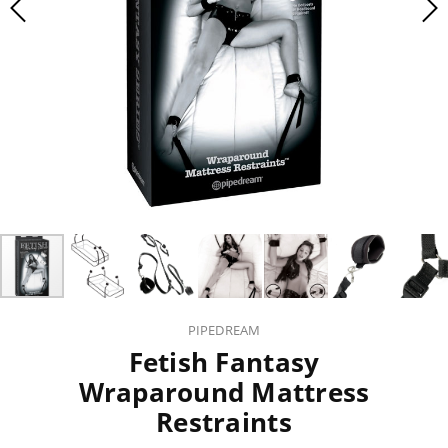
PIPEDREAM
Fetish Fantasy
Wraparound Mattress
Restraints