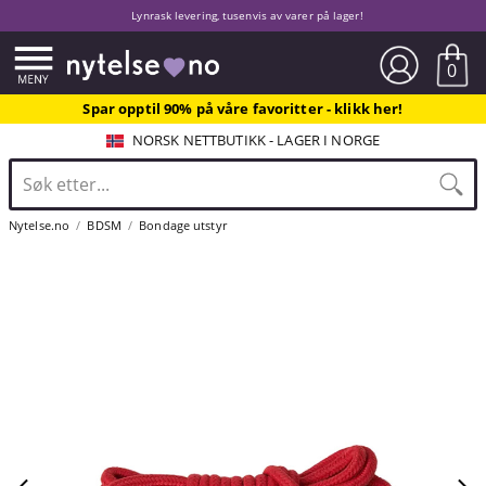
Lynrask levering, tusenvis av varer på lager!
0
Spar opptil 90% på våre favoritter - klikk her!
NORSK NETTBUTIKK - LAGER I NORGE
Nytelse.no
BDSM
Bondage utstyr