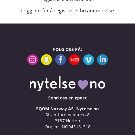
Logg inn for å registrere din anmeldelse
FØLG OSS PÅ:
Send oss en epost
EQOM Norway AS, Nytelse.no
Strandpromenaden 8
3187 Horten
Org. nr. NO943161518