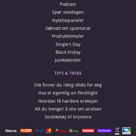
Podcast
Spør sexologen
Nytelsepanelet
Søknad om sponsorat
Produktomtaler
Single's Day
Black Friday
Julekalender
TIPS & TRIKS
Slik finner du riktig dildo for deg
Hva er egentlig en Fleshlight
Hvordan få hardere ereksjon
Alt du trenger å vite om analsex
Sexleketøy til brystene