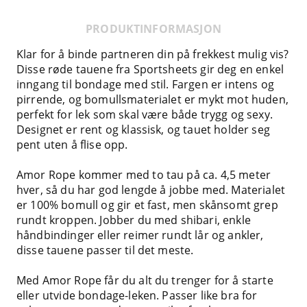
PRODUKTINFORMASJON
Klar for å binde partneren din på frekkest mulig vis?
Disse røde tauene fra Sportsheets gir deg en enkel
inngang til bondage med stil. Fargen er intens og
pirrende, og bomullsmaterialet er mykt mot huden,
perfekt for lek som skal være både trygg og sexy.
Designet er rent og klassisk, og tauet holder seg
pent uten å flise opp.
Amor Rope kommer med to tau på ca. 4,5 meter
hver, så du har god lengde å jobbe med. Materialet
er 100% bomull og gir et fast, men skånsomt grep
rundt kroppen. Jobber du med shibari, enkle
håndbindinger eller reimer rundt lår og ankler,
disse tauene passer til det meste.
Med Amor Rope får du alt du trenger for å starte
eller utvide bondage-leken. Passer like bra for