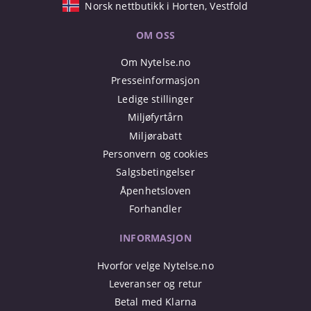
Norsk nettbutikk i Horten, Vestfold
OM OSS
Om Nytelse.no
Presseinformasjon
Ledige stillinger
Miljøfyrtårn
Miljørabatt
Personvern og cookies
Salgsbetingelser
Åpenhetsloven
Forhandler
INFORMASJON
Hvorfor velge Nytelse.no
Leveranser og retur
Betal med Klarna