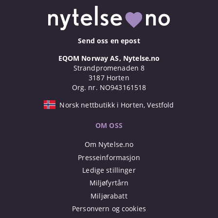
Send oss en epost
EQOM Norway AS, Nytelse.no
Strandpromenaden 8
3187 Horten
Org. nr. NO943161518
Norsk nettbutikk i Horten, Vestfold
OM OSS
Om Nytelse.no
Presseinformasjon
Ledige stillinger
Miljøfyrtårn
Miljørabatt
Personvern og cookies