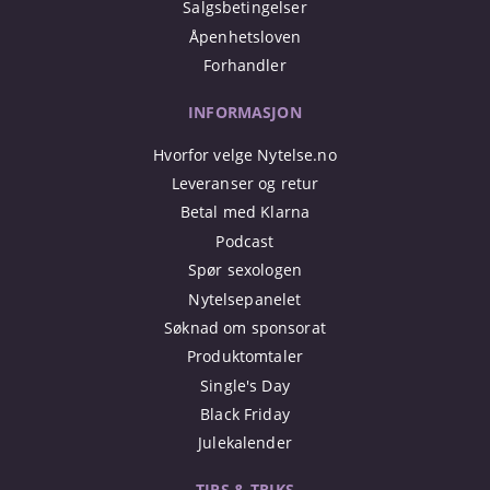
Salgsbetingelser
Åpenhetsloven
Forhandler
INFORMASJON
Hvorfor velge Nytelse.no
Leveranser og retur
Betal med Klarna
Podcast
Spør sexologen
Nytelsepanelet
Søknad om sponsorat
Produktomtaler
Single's Day
Black Friday
Julekalender
TIPS & TRIKS